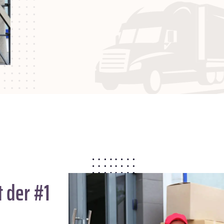
 der #1