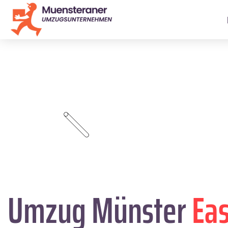
Umzug Münster
Ea