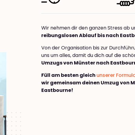
Wir nehmen dir den ganzen Stress ab u
reibungslosen Ablauf bis nach East
Von der Organisation bis zur Durchfüh
uns um alles, damit du dich auf die sch
Umzugs von Münster nach Eastbour
Füll am besten gleich
unserer Formul
wir gemeinsam deinen Umzug von M
Eastbourne!