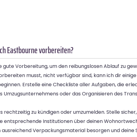
ch Eastbourne vorbereiten?
 gute Vorbereitung, um den reibungslosen Ablauf zu gew
rbereiten musst, nicht verfügbar sind, kann ich dir einig
beginnen. Erstelle eine Checkliste aller Aufgaben, die er
des Umzugsunternehmens oder das Organisieren des Trans
s rechtzeitig zu kündigen oder umzumelden. Stelle sicher,
ere entsprechende Institutionen über deinen Wohnortwech
m ausreichend Verpackungsmaterial besorgen und deine