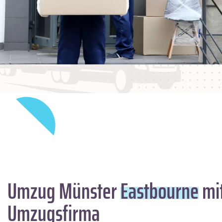
Umzug Münster
Eastbourne
mit
Umzugsfirma