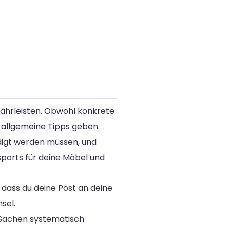
ährleisten. Obwohl konkrete
e allgemeine Tipps geben.
ledigt werden müssen, und
ports für deine Möbel und
 dass du deine Post an deine
sel.
 Sachen systematisch