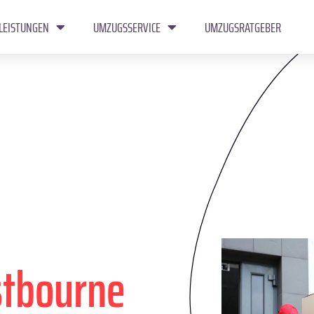
LEISTUNGEN
UMZUGSSERVICE
UMZUGSRATGEBER
stbourne