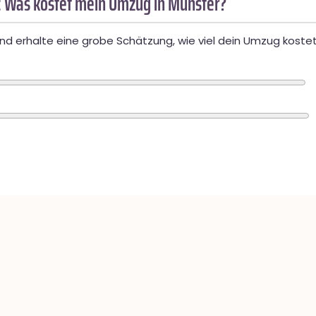
 Was kostet mein Umzug in Münster?
d erhalte eine grobe Schätzung, wie viel dein Umzug kostet