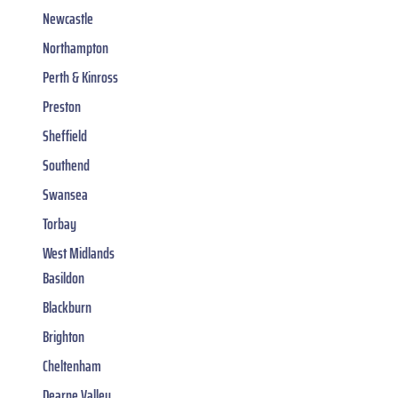
Newcastle
Northampton
Perth & Kinross
Preston
Sheffield
Southend
Swansea
Torbay
West Midlands
Basildon
Blackburn
Brighton
Cheltenham
Dearne Valley