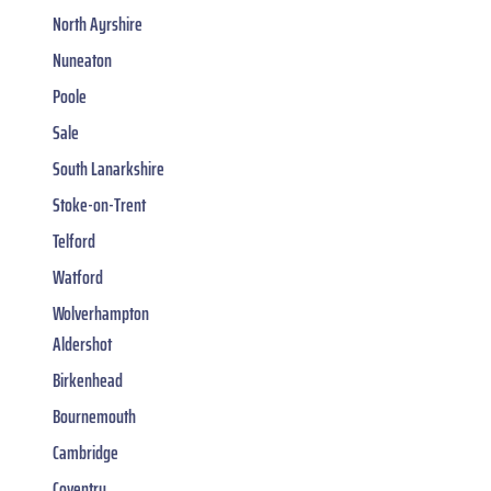
North Ayrshire
Nuneaton
Poole
Sale
South Lanarkshire
Stoke-on-Trent
Telford
Watford
Wolverhampton
Aldershot
Birkenhead
Bournemouth
Cambridge
Coventry