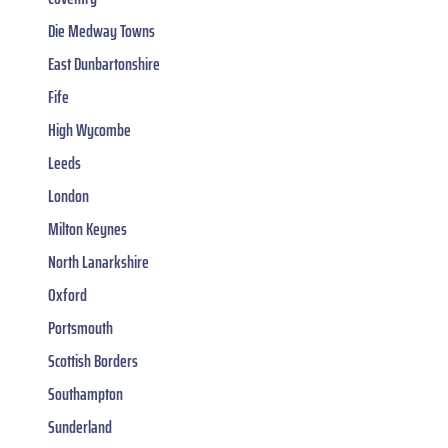
Die Medway Towns
East Dunbartonshire
Fife
High Wycombe
Leeds
London
Milton Keynes
North Lanarkshire
Oxford
Portsmouth
Scottish Borders
Southampton
Sunderland