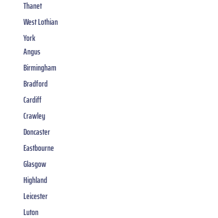
Thanet
West Lothian
York
Angus
Birmingham
Bradford
Cardiff
Crawley
Doncaster
Eastbourne
Glasgow
Highland
Leicester
Luton