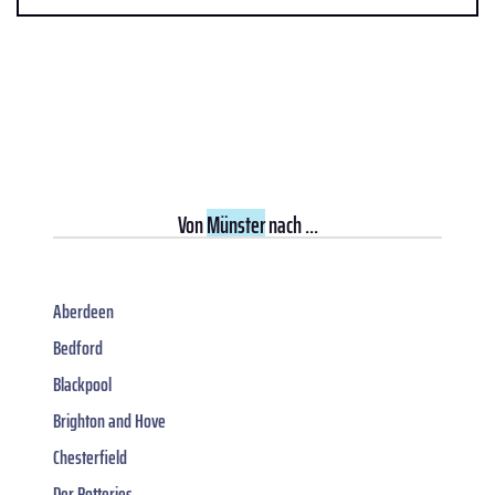
Von
Münster
nach ...
Aberdeen
Bedford
Blackpool
Brighton and Hove
Chesterfield
Der Potteries