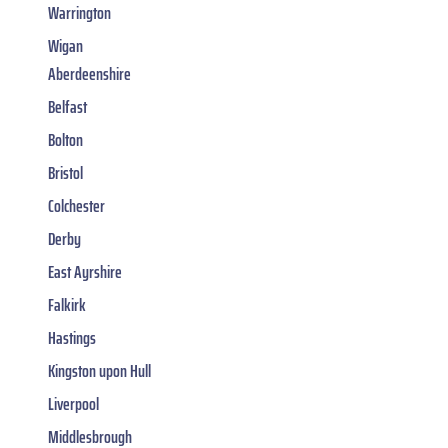
Warrington
Wigan
Aberdeenshire
Belfast
Bolton
Bristol
Colchester
Derby
East Ayrshire
Falkirk
Hastings
Kingston upon Hull
Liverpool
Middlesbrough