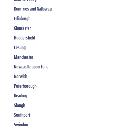
Dumfries and Galloway
Edinburgh
Gloucester
Huddersfield
Lesung
Manchester
Newcastle upon Tyne
Norwich
Peterborough
Reading
Slough
Southport
Swindon