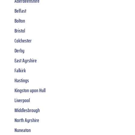
Aberdeenshire
Belfast
Bolton
Bristol
Colchester
Derby
East Ayrshire
Falkirk
Hastings
Kingston upon Hull
Liverpool
Middlesbrough
North Ayrshire
Nuneaton