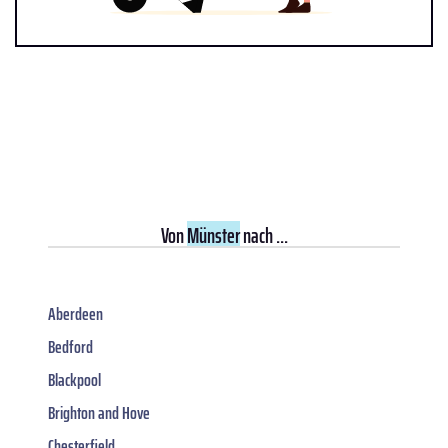
Von
Münster
nach ...
Aberdeen
Bedford
Blackpool
Brighton and Hove
Chesterfield