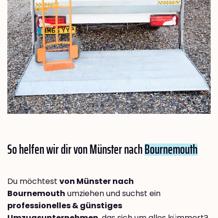
So helfen wir dir von Münster nach
Bournemouth
Du möchtest
von Münster nach
Bournemouth
umziehen und suchst ein
professionelles & günstiges
Umzugsunternehmen
, das sich um alles kümmert?