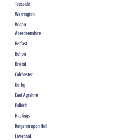
Teesside
Warrington
Wigan
Aberdeenshire
Belfast
Bolton
Bristol
Colchester
Derby
East Ayrshire
Falkirk
Hastings
Kingston upon Hull
Liverpool