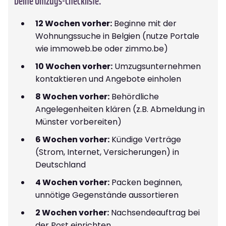
Deine Umzugs-Checkliste:
12 Wochen vorher:
Beginne mit der
Wohnungssuche in Belgien (nutze Portale
wie immoweb.be oder zimmo.be)
10 Wochen vorher:
Umzugsunternehmen
kontaktieren und Angebote einholen
8 Wochen vorher:
Behördliche
Angelegenheiten klären (z.B. Abmeldung in
Münster vorbereiten)
6 Wochen vorher:
Kündige Verträge
(Strom, Internet, Versicherungen) in
Deutschland
4 Wochen vorher:
Packen beginnen,
unnötige Gegenstände aussortieren
2 Wochen vorher:
Nachsendeauftrag bei
der Post einrichten