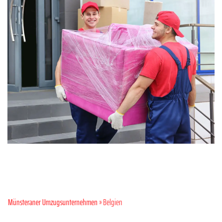
Münsteraner Umzugsunternehmen
» Belgien