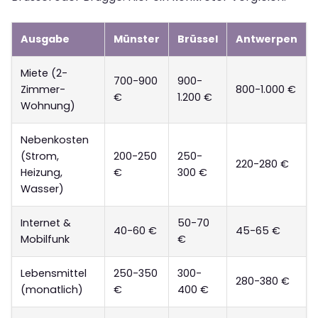
Ausgabe
Münster
Brüssel
Antwerpen
Miete (2-
700-900
900-
Zimmer-
800-1.000 €
€
1.200 €
Wohnung)
Nebenkosten
(Strom,
200-250
250-
220-280 €
Heizung,
€
300 €
Wasser)
Internet &
50-70
40-60 €
45-65 €
Mobilfunk
€
Lebensmittel
250-350
300-
280-380 €
(monatlich)
€
400 €