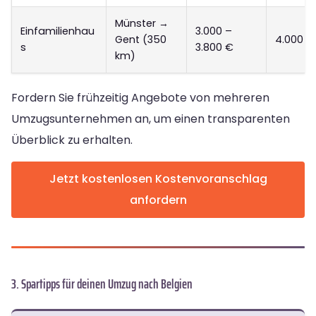
Münster →
Einfamilienhau
3.000 –
Gent (350
4.000 –
s
3.800 €
km)
Fordern Sie frühzeitig Angebote von mehreren
Umzugsunternehmen an, um einen transparenten
Überblick zu erhalten.
Jetzt kostenlosen Kostenvoranschlag
anfordern
3. Spartipps für deinen Umzug nach Belgien