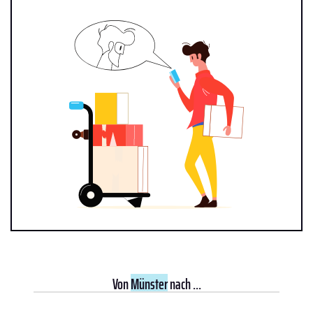
Von
Münster
nach ...