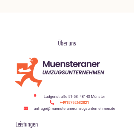
Über uns
Ludgeristraße 51-53, 48143 Münster
+4915792632821
anfrage@muensteranerumzugsunternehmen.de
Leistungen