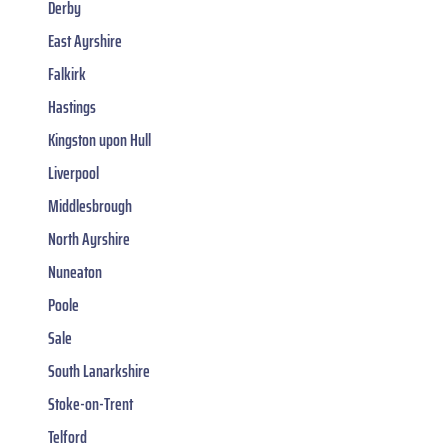
Derby
East Ayrshire
Falkirk
Hastings
Kingston upon Hull
Liverpool
Middlesbrough
North Ayrshire
Nuneaton
Poole
Sale
South Lanarkshire
Stoke-on-Trent
Telford