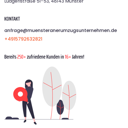
Ludgeristraße 51-53, 48143 Münster
KONTAKT
anfrage@muensteranerumzugsunternehmen.de
+4915792632821
Bereits
250+
zufriedene Kunden in
16+
Jahren!