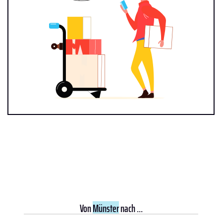
Von
Münster
nach ...