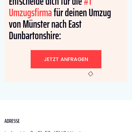
Entscheide dich für die
#1
Umzugsfirma
für deinen Umzug
von Münster nach East
Dunbartonshire:
JETZT ANFRAGEN
ADRESSE