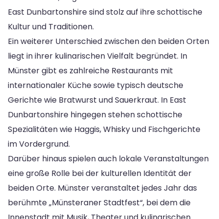
East Dunbartonshire sind stolz auf ihre schottische
Kultur und Traditionen.
Ein weiterer Unterschied zwischen den beiden Orten
liegt in ihrer kulinarischen Vielfalt begründet. In
Münster gibt es zahlreiche Restaurants mit
internationaler Küche sowie typisch deutsche
Gerichte wie Bratwurst und Sauerkraut. In East
Dunbartonshire hingegen stehen schottische
Spezialitäten wie Haggis, Whisky und Fischgerichte
im Vordergrund.
Darüber hinaus spielen auch lokale Veranstaltungen
eine große Rolle bei der kulturellen Identität der
beiden Orte. Münster veranstaltet jedes Jahr das
berühmte „Münsteraner Stadtfest“, bei dem die
Innenstadt mit Musik, Theater und kulinarischen