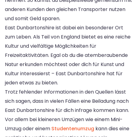
nehmen. So kannst du beispielsweise gemeinsam mit
anderen Kunden den gleichen Transporter nutzen
und somit Geld sparen.
East Dunbartonshire ist dabei ein besonderer Ort
zum Leben. Als Teil von England bietet es eine reiche
Kultur und vielfältige Möglichkeiten für
Freizeitaktivitäten. Egal ob du die atemberaubende
Natur erkunden möchtest oder dich für Kunst und
Kultur interessierst – East Dunbartonshire hat für
jeden etwas zu bieten.
Trotz fehlender Informationen in den Quellen lässt
sich sagen, dass in vielen Fällen eine Beiladung nach
East Dunbartonshire für dich infrage kommen kann.
Vor allem bei kleineren Umzügen wie einem Mini-
Umzug oder einem
Studentenumzug
kann dies eine