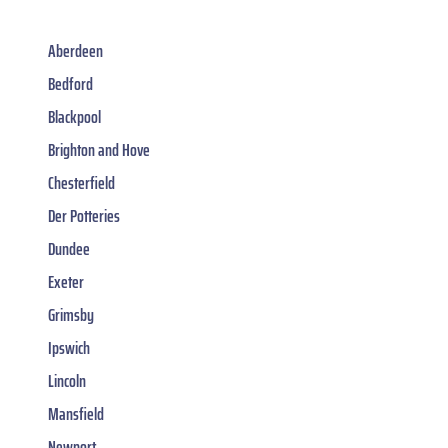
Aberdeen
Bedford
Blackpool
Brighton and Hove
Chesterfield
Der Potteries
Dundee
Exeter
Grimsby
Ipswich
Lincoln
Mansfield
Newport