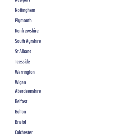
Nottingham
Plymouth
Renfrewshire
South Ayrshire
St Albans
Teesside
Warrington
Wigan
Aberdeenshire
Belfast
Bolton
Bristol
Colchester