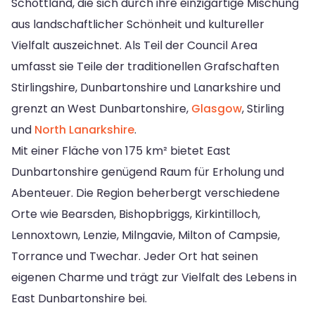
Schottland, die sich durch ihre einzigartige Mischung
aus landschaftlicher Schönheit und kultureller
Vielfalt auszeichnet. Als Teil der Council Area
umfasst sie Teile der traditionellen Grafschaften
Stirlingshire, Dunbartonshire und Lanarkshire und
grenzt an West Dunbartonshire,
Glasgow
, Stirling
und
North Lanarkshire
.
Mit einer Fläche von 175 km² bietet East
Dunbartonshire genügend Raum für Erholung und
Abenteuer. Die Region beherbergt verschiedene
Orte wie Bearsden, Bishopbriggs, Kirkintilloch,
Lennoxtown, Lenzie, Milngavie, Milton of Campsie,
Torrance und Twechar. Jeder Ort hat seinen
eigenen Charme und trägt zur Vielfalt des Lebens in
East Dunbartonshire bei.