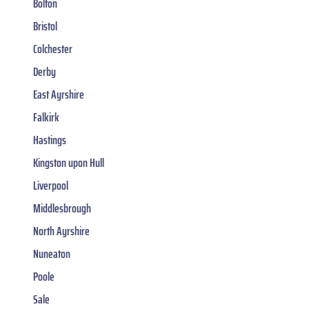
Bolton
Bristol
Colchester
Derby
East Ayrshire
Falkirk
Hastings
Kingston upon Hull
Liverpool
Middlesbrough
North Ayrshire
Nuneaton
Poole
Sale