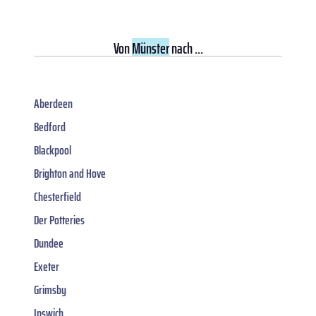
Von
Münster
nach ...
Aberdeen
Bedford
Blackpool
Brighton and Hove
Chesterfield
Der Potteries
Dundee
Exeter
Grimsby
Ipswich