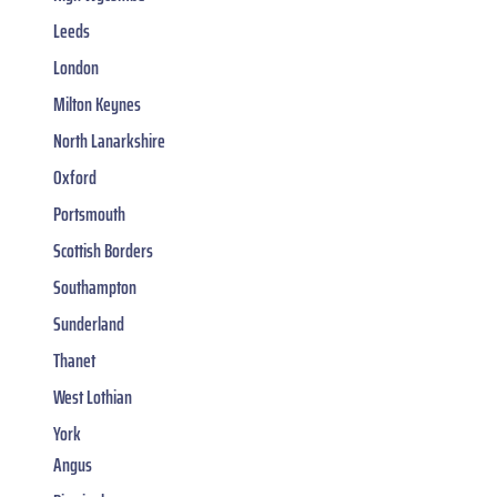
Leeds
London
Milton Keynes
North Lanarkshire
Oxford
Portsmouth
Scottish Borders
Southampton
Sunderland
Thanet
West Lothian
York
Angus