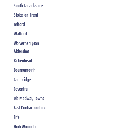
South Lanarkshire
Stoke-on-Trent
Telford
Watford
Wolverhampton
Aldershot
Birkenhead
Bournemouth
Cambridge
Coventry
Die Medway Towns
East Dunbartonshire
Fife
High Wycombe