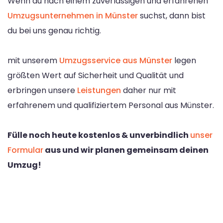
Wenn du nach einem zuverlässigen und erfahrenen
Umzugsunternehmen in Münster
suchst, dann bist
du bei uns genau richtig.
mit unserem
Umzugsservice aus Münster
legen
größten Wert auf Sicherheit und Qualität und
erbringen unsere
Leistungen
daher nur mit
erfahrenem und qualifiziertem Personal aus Münster.
Fülle noch heute kostenlos & unverbindlich
unser
Formular
aus und wir planen gemeinsam deinen
Umzug!