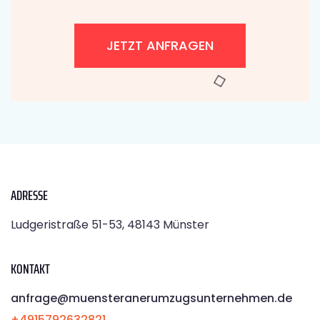
JETZT ANFRAGEN
ADRESSE
Ludgeristraße 51-53, 48143 Münster
KONTAKT
anfrage@muensteranerumzugsunternehmen.de
+4915792632821