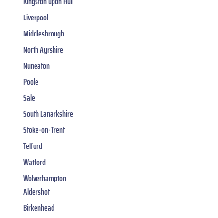
Kingston upon Hull
Liverpool
Middlesbrough
North Ayrshire
Nuneaton
Poole
Sale
South Lanarkshire
Stoke-on-Trent
Telford
Watford
Wolverhampton
Aldershot
Birkenhead