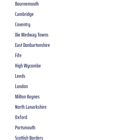
Bournemouth
Cambridge
Coventry
Die Medway Towns
East Dunbartonshire
Fife
High Wycombe
Leeds
London
Milton Keynes
North Lanarkshire
Oxford
Portsmouth
Scottish Borders