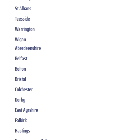
St Albans
Teesside
Warrington
Wigan
Aberdeenshire
Belfast
Bolton
Bristol
Colchester
Derby
East Ayrshire
Falkirk
Hastings