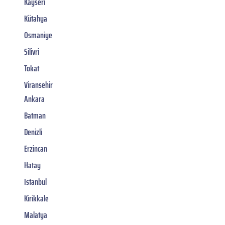
Kayseri
Kütahya
Osmaniye
Silivri
Tokat
Viransehir
Ankara
Batman
Denizli
Erzincan
Hatay
Istanbul
Kirikkale
Malatya