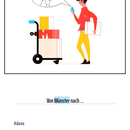
Von
Münster
nach ...
Adana