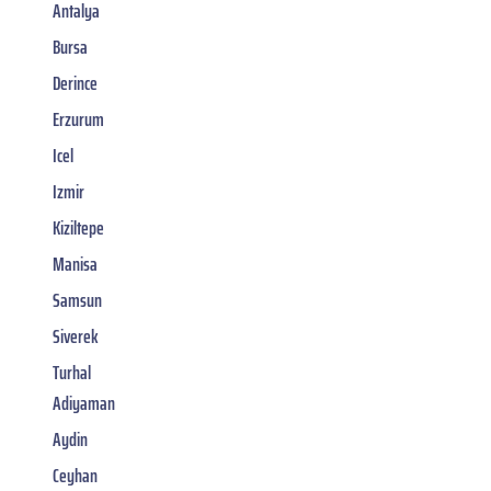
Antalya
Bursa
Derince
Erzurum
Icel
Izmir
Kiziltepe
Manisa
Samsun
Siverek
Turhal
Adiyaman
Aydin
Ceyhan