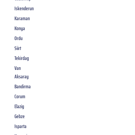
Iskenderun
Karaman
Konya
Ordu
Siirt
Tekirdag
Van
Aksaray
Bandirma
Corum
Elazig
Gebze
Isparta