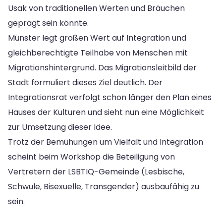
Usak von traditionellen Werten und Bräuchen
geprägt sein könnte.
Münster legt großen Wert auf Integration und
gleichberechtigte Teilhabe von Menschen mit
Migrationshintergrund. Das Migrationsleitbild der
Stadt formuliert dieses Ziel deutlich. Der
Integrationsrat verfolgt schon länger den Plan eines
Hauses der Kulturen und sieht nun eine Möglichkeit
zur Umsetzung dieser Idee.
Trotz der Bemühungen um Vielfalt und Integration
scheint beim Workshop die Beteiligung von
Vertretern der LSBTIQ-Gemeinde (Lesbische,
Schwule, Bisexuelle, Transgender) ausbaufähig zu
sein.