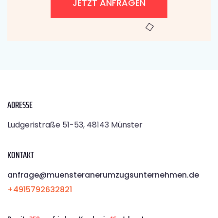
JETZT ANFRAGEN
ADRESSE
Ludgeristraße 51-53, 48143 Münster
KONTAKT
anfrage@muensteranerumzugsunternehmen.de
+4915792632821