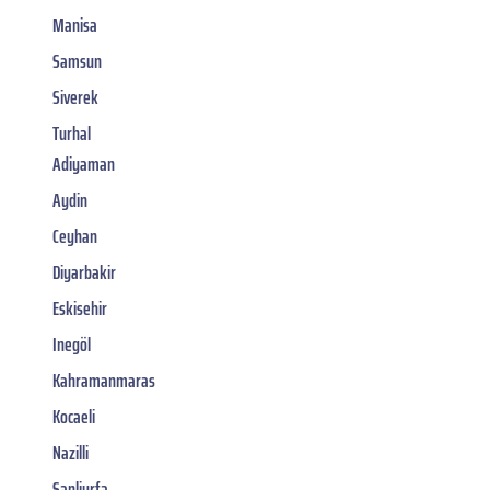
Manisa
Samsun
Siverek
Turhal
Adiyaman
Aydin
Ceyhan
Diyarbakir
Eskisehir
Inegöl
Kahramanmaras
Kocaeli
Nazilli
Sanliurfa