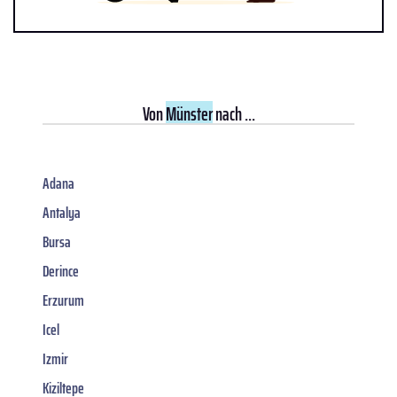
Von
Münster
nach ...
Adana
Antalya
Bursa
Derince
Erzurum
Icel
Izmir
Kiziltepe