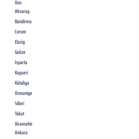
Van
Aksaray
Bandirma
Corum
Elazig
Gebze
Isparta
Kayseri
Kütahya
Osmaniye
Silivri
Tokat
Viransehir
Ankara