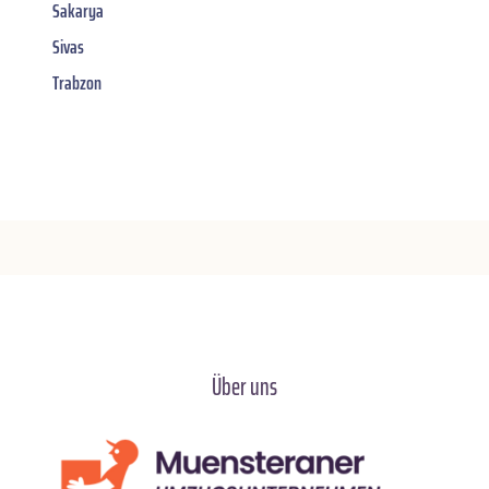
Sakarya
Sivas
Trabzon
Über uns