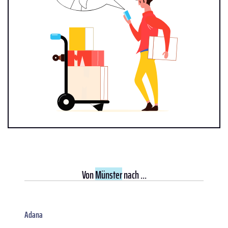
Von
Münster
nach ...
Adana