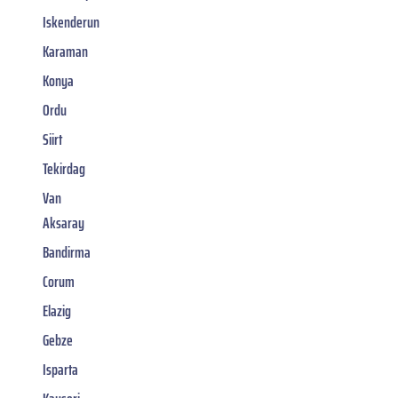
Iskenderun
Karaman
Konya
Ordu
Siirt
Tekirdag
Van
Aksaray
Bandirma
Corum
Elazig
Gebze
Isparta