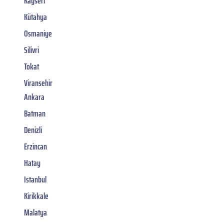
Kayseri
Kütahya
Osmaniye
Silivri
Tokat
Viransehir
Ankara
Batman
Denizli
Erzincan
Hatay
Istanbul
Kirikkale
Malatya