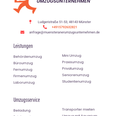
Ludgeristraße 51-53, 48143 Münster
+4915792632821
anfrage@muensteranerumzugsunternehmen.de
Leistungen
Mini Umzug
Behördenumzug
Praxisumzug
Büroumzug
Privatumzug
Fernumzug
Seniorenumzug
Firmenumzug
Studentenumzug
Laborumzug
Umzugsservice
Transporter mieten
Beiladung
Umzug mit Aquarium