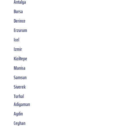
Antalya
Bursa
Derince
Erzurum
Icel
Izmir
Kiziltepe
Manisa
Samsun
Siverek
Turhal
Adiyaman
Aydin
Ceyhan