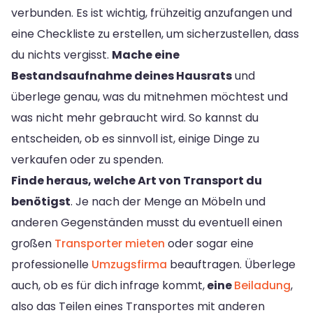
verbunden. Es ist wichtig, frühzeitig anzufangen und
eine Checkliste zu erstellen, um sicherzustellen, dass
du nichts vergisst.
Mache eine
Bestandsaufnahme deines Hausrats
und
überlege genau, was du mitnehmen möchtest und
was nicht mehr gebraucht wird. So kannst du
entscheiden, ob es sinnvoll ist, einige Dinge zu
verkaufen oder zu spenden.
Finde heraus, welche Art von Transport du
benötigst
. Je nach der Menge an Möbeln und
anderen Gegenständen musst du eventuell einen
großen
Transporter mieten
oder sogar eine
professionelle
Umzugsfirma
beauftragen. Überlege
auch, ob es für dich infrage kommt,
eine
Beiladung
,
also das Teilen eines Transportes mit anderen