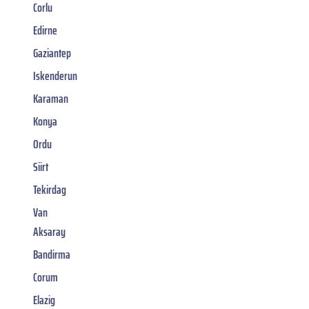
Corlu
Edirne
Gaziantep
Iskenderun
Karaman
Konya
Ordu
Siirt
Tekirdag
Van
Aksaray
Bandirma
Corum
Elazig