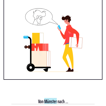
Von
Münster
nach ...