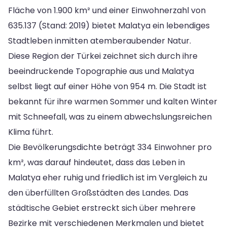
Fläche von 1.900 km² und einer Einwohnerzahl von
635.137 (Stand: 2019) bietet Malatya ein lebendiges
Stadtleben inmitten atemberaubender Natur.
Diese Region der Türkei zeichnet sich durch ihre
beeindruckende Topographie aus und Malatya
selbst liegt auf einer Höhe von 954 m. Die Stadt ist
bekannt für ihre warmen Sommer und kalten Winter
mit Schneefall, was zu einem abwechslungsreichen
Klima führt.
Die Bevölkerungsdichte beträgt 334 Einwohner pro
km², was darauf hindeutet, dass das Leben in
Malatya eher ruhig und friedlich ist im Vergleich zu
den überfüllten Großstädten des Landes. Das
städtische Gebiet erstreckt sich über mehrere
Bezirke mit verschiedenen Merkmalen und bietet