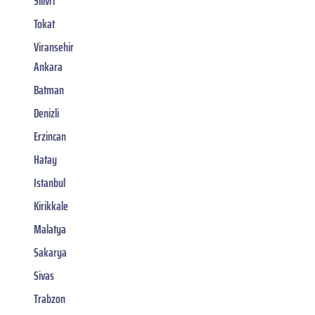
Silivri
Tokat
Viransehir
Ankara
Batman
Denizli
Erzincan
Hatay
Istanbul
Kirikkale
Malatya
Sakarya
Sivas
Trabzon