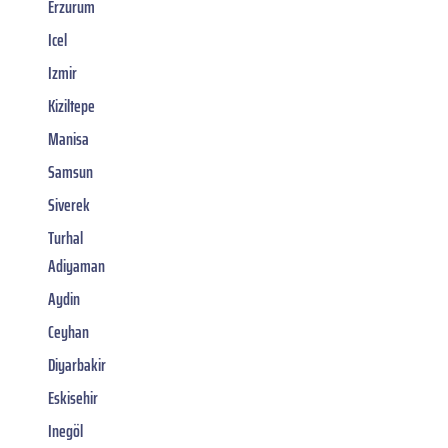
Erzurum
Icel
Izmir
Kiziltepe
Manisa
Samsun
Siverek
Turhal
Adiyaman
Aydin
Ceyhan
Diyarbakir
Eskisehir
Inegöl