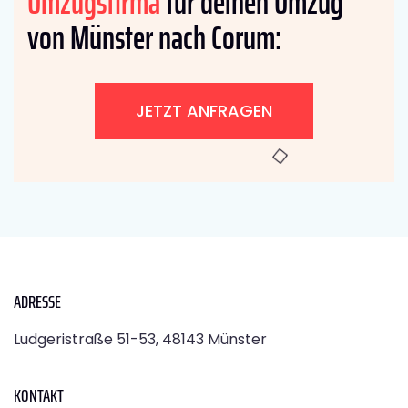
Umzugsfirma
für deinen Umzug
von Münster nach Corum:
JETZT ANFRAGEN
ADRESSE
Ludgeristraße 51-53, 48143 Münster
KONTAKT