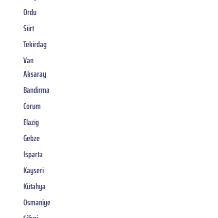
Ordu
Siirt
Tekirdag
Van
Aksaray
Bandirma
Corum
Elazig
Gebze
Isparta
Kayseri
Kütahya
Osmaniye