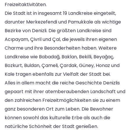
Freizeitaktivitäten.
Die Stadt ist in insgesamt 19 Landkreise eingeteilt,
darunter Merkezefendi und Pamukkale als wichtige
Bezirke von Denizli. Die größten Landkreise sind
Acıpayam, Çivril und Çal, die jeweils ihren eigenen
Charme und ihre Besonderheiten haben. Weitere
Landkreise wie Babadağ, Baklan, Bekilli, Beyağaç,
Bozkurt, Buldan, Çameli, Çardak, Güney, Honaz und
Kale tragen ebenfalls zur Vielfalt der Stadt bei.
Alles in allem macht die reiche Geschichte Denizlis
gepaart mit ihrer atemberaubenden Landschaft und
den zahlreichen Freizeitmöglichkeiten sie zu einem
ganz besonderen Ort zum Leben. Die Bewohner
können sowohl das kulturelle Erbe als auch die
natürliche Schönheit der Stadt genießen.