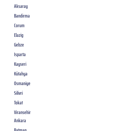
Aksaray
Bandirma
Corum
Elazig
Gebze
Isparta
Kayseri
Kütahya
Osmaniye
Silivri
Tokat
Viransehir
Ankara
Batman