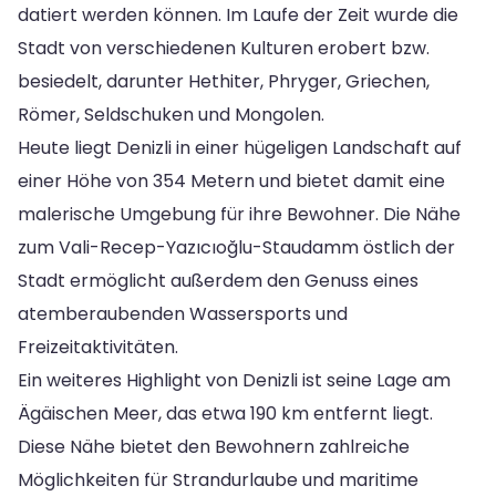
datiert werden können. Im Laufe der Zeit wurde die
Stadt von verschiedenen Kulturen erobert bzw.
besiedelt, darunter Hethiter, Phryger, Griechen,
Römer, Seldschuken und Mongolen.
Heute liegt Denizli in einer hügeligen Landschaft auf
einer Höhe von 354 Metern und bietet damit eine
malerische Umgebung für ihre Bewohner. Die Nähe
zum Vali-Recep-Yazıcıoğlu-Staudamm östlich der
Stadt ermöglicht außerdem den Genuss eines
atemberaubenden Wassersports und
Freizeitaktivitäten.
Ein weiteres Highlight von Denizli ist seine Lage am
Ägäischen Meer, das etwa 190 km entfernt liegt.
Diese Nähe bietet den Bewohnern zahlreiche
Möglichkeiten für Strandurlaube und maritime