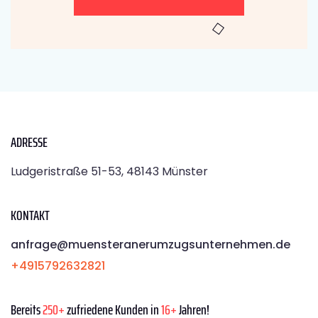
ADRESSE
Ludgeristraße 51-53, 48143 Münster
KONTAKT
anfrage@muensteranerumzugsunternehmen.de
+4915792632821
Bereits
250+
zufriedene Kunden in
16+
Jahren!