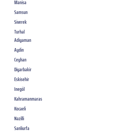
Manisa
Samsun
Siverek
Turhal
Adiyaman
Aydin
Ceyhan
Diyarbakir
Eskisehir
Inegöl
Kahramanmaras
Kocaeli
Nazilli
Sanliurfa