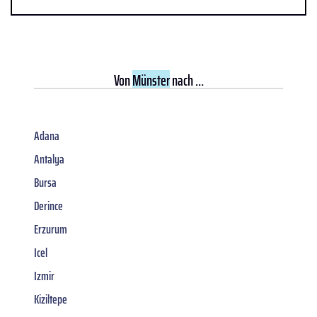
Von
Münster
nach ...
Adana
Antalya
Bursa
Derince
Erzurum
Icel
Izmir
Kiziltepe