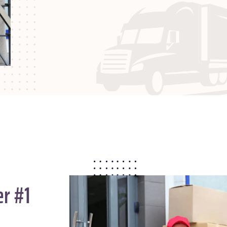
er #1