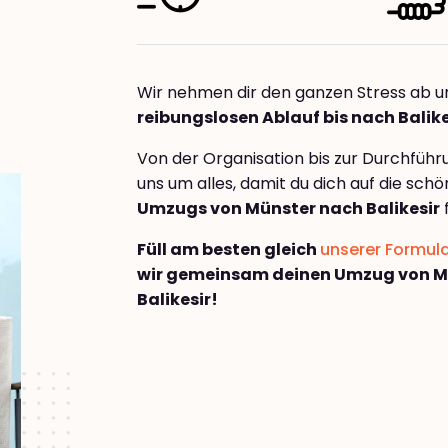
Wir nehmen dir den ganzen Stress ab u
reibungslosen Ablauf bis nach Balike
Von der Organisation bis zur Durchfüh
uns um alles, damit du dich auf die sch
Umzugs von Münster nach Balikesir
Füll am besten gleich
unserer Formul
wir gemeinsam deinen Umzug von M
Balikesir!