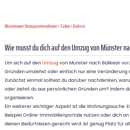
Münsteraner Umzugsunternehmen
»
Türkei
» Balikesir
Wie musst du dich auf den Umzug von Münster nac
Um sich auf den
Umzug
von Münster nach Balikesir vorz
Gründen umziehst oder einfach nur eine Veränderung suc
Zunächst einmal solltest du darüber nachdenken, warum
oder ziehst du aus persönlichen Gründen um? Indem du
organisieren.
Ein weiterer wichtiger Aspekt ist die Wohnungssuche. E
Beispiel Online-Immobilienportale nutzen oder dich a
deinen Bedürfnissen gerecht wird. Ist genug Platz für