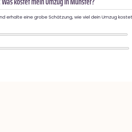
 Was kostet mein Umzug in Münster?
d erhalte eine grobe Schätzung, wie viel dein Umzug kostet