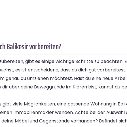
h Balikesir vorbereiten?
ubereiten, gibt es einige wichtige Schritte zu beachten. E
hst, es ist entscheidend, dass du dich gut vorbereitest.
 genau du umziehen möchtest. Hast du eine neue Arbeitss
 dir über deine Beweggründe im Klaren bist, kannst du b
s gibt viele Möglichkeiten, eine passende Wohnung in Bali
n einen Immobilienmakler wenden. Achte bei der Auswahl 
 all deine Möbel und Gegenstände vorhanden? Befindet sic