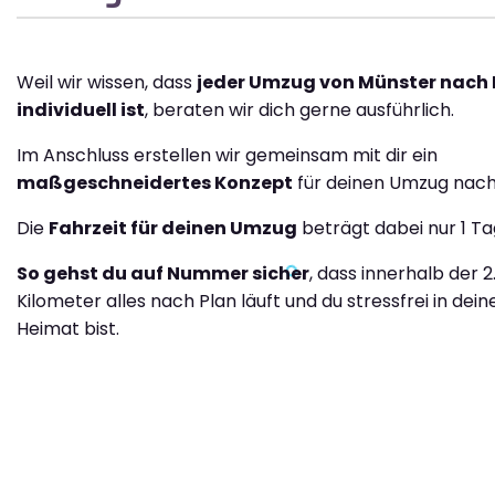
Weil wir wissen, dass
jeder Umzug von Münster nach B
individuell ist
, beraten wir dich gerne ausführlich.
Im Anschluss erstellen wir gemeinsam mit dir ein
maßgeschneidertes Konzept
für deinen Umzug nach 
Die
Fahrzeit für deinen Umzug
beträgt dabei nur 1 Ta
So gehst du auf Nummer sicher
, dass innerhalb der 2
Kilometer alles nach Plan läuft und du stressfrei in dei
Heimat bist.