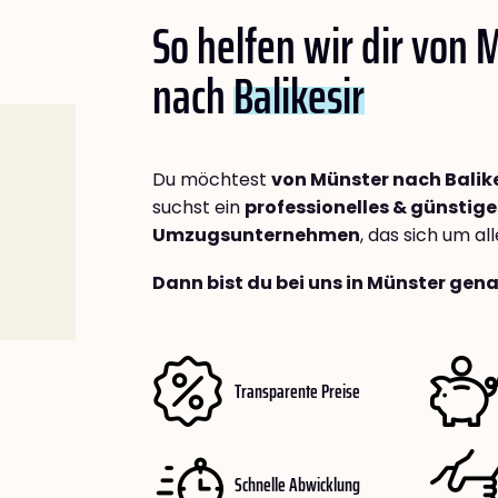
So helfen wir dir von 
nach
Balikesir
Du möchtest
von Münster nach Balike
suchst ein
professionelles & günstige
Umzugsunternehmen
, das sich um a
Dann bist du bei uns in Münster gena
Transparente Preise
Schnelle Abwicklung