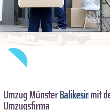
Umzug Münster
Balikesir
mit d
Umzugsfirma