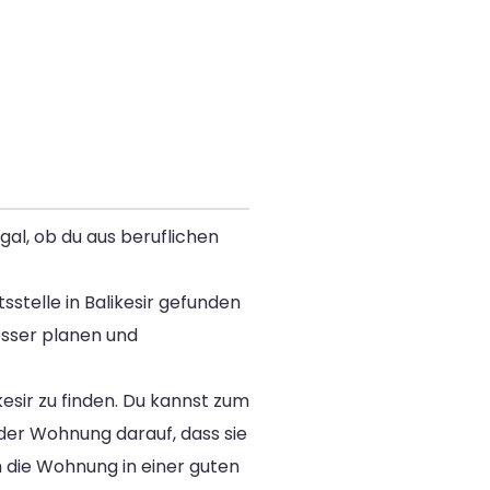
gal, ob du aus beruflichen
telle in Balikesir gefunden
esser planen und
kesir zu finden. Du kannst zum
der Wohnung darauf, dass sie
h die Wohnung in einer guten