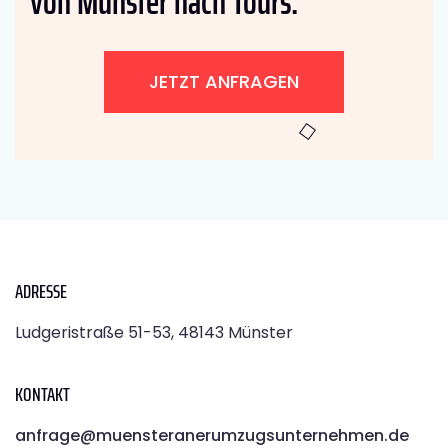
von Münster nach Tours:
JETZT ANFRAGEN
ADRESSE
Ludgeristraße 51-53, 48143 Münster
KONTAKT
anfrage@muensteranerumzugsunternehmen.de