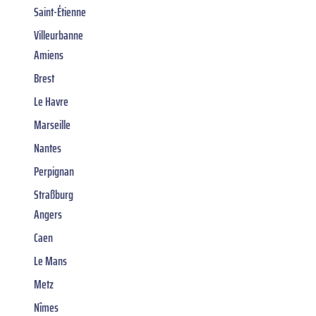
Saint-Étienne
Villeurbanne
Amiens
Brest
Le Havre
Marseille
Nantes
Perpignan
Straßburg
Angers
Caen
Le Mans
Metz
Nîmes