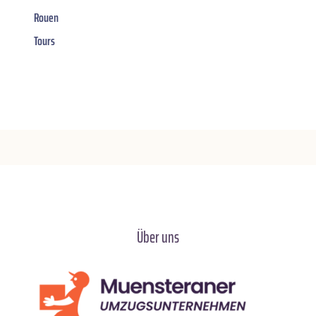
Rouen
Tours
Über uns