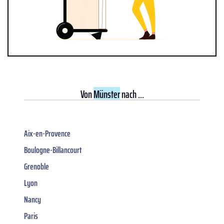
Von
Münster
nach ...
Aix-en-Provence
Boulogne-Billancourt
Grenoble
Lyon
Nancy
Paris