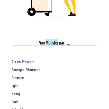
Von
Münster
nach ...
Aix-en-Provence
Boulogne-Billancourt
Grenoble
Lyon
Nancy
Paris