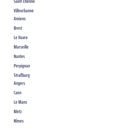
Saint-Étienne
Villeurbanne
Amiens
Brest
Le Havre
Marseille
Nantes
Perpignan
Straßburg
Angers
Caen
Le Mans
Metz
Nîmes