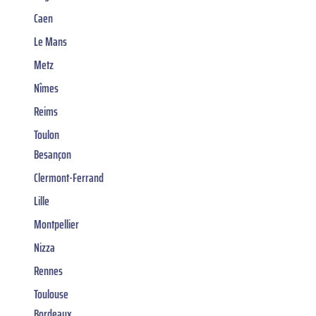
Caen
Le Mans
Metz
Nîmes
Reims
Toulon
Besançon
Clermont-Ferrand
Lille
Montpellier
Nizza
Rennes
Toulouse
Bordeaux