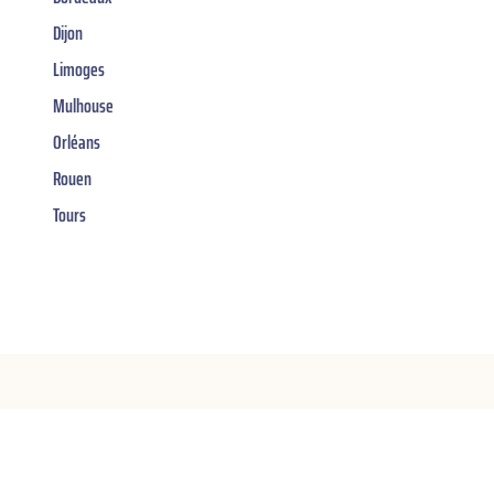
Dijon
Limoges
Mulhouse
Orléans
Rouen
Tours