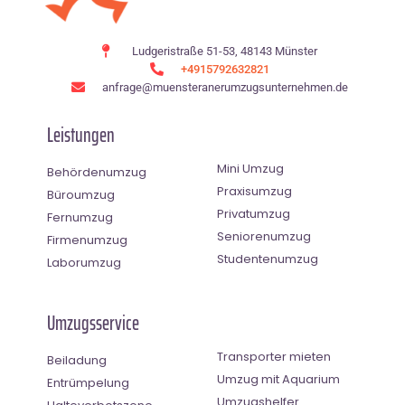
Ludgeristraße 51-53, 48143 Münster
+4915792632821
anfrage@muensteranerumzugsunternehmen.de
Leistungen
Mini Umzug
Behördenumzug
Praxisumzug
Büroumzug
Privatumzug
Fernumzug
Seniorenumzug
Firmenumzug
Studentenumzug
Laborumzug
Umzugsservice
Transporter mieten
Beiladung
Umzug mit Aquarium
Entrümpelung
Umzugshelfer