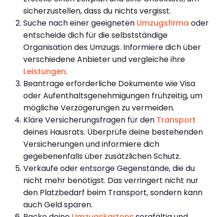
sicherzustellen, dass du nichts vergisst.
Suche nach einer geeigneten
Umzugsfirma
oder
entscheide dich für die selbstständige
Organisation des Umzugs. Informiere dich über
verschiedene Anbieter und vergleiche ihre
Leistungen
.
Beantrage erforderliche Dokumente wie Visa
oder Aufenthaltsgenehmigungen frühzeitig, um
mögliche Verzögerungen zu vermeiden.
Kläre Versicherungsfragen für den
Transport
deines Hausrats. Überprüfe deine bestehenden
Versicherungen und informiere dich
gegebenenfalls über zusätzlichen Schutz.
Verkaufe oder entsorge Gegenstände, die du
nicht mehr benötigst. Das verringert nicht nur
den Platzbedarf beim Transport, sondern kann
auch Geld sparen.
Packe deine
Umzugskartons
sorgfältig und