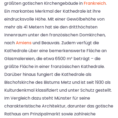
größten gotischen Kirchengebäude in
Frankreich
.
Ein markantes Merkmal der Kathedrale ist ihre
eindrucksvolle Höhe. Mit einer Gewölbehöhe von
mehr als 41 Metern hat sie den dritthöchsten
Innenraum unter den französischen Domkirchen,
nach
Amiens
und Beauvais. Zudem verfügt die
Kathedrale über eine bemerkenswerte Fläche an
Glasmalereien, die etwa 6500 m² beträgt – die
größte Fläche in einer französischen Kathedrale.
Darüber hinaus fungiert die Kathedrale als
Bischofskirche des Bistums Metz und ist seit 1930 als
Kulturdenkmal klassifiziert und unter Schutz gestellt.
Im Vergleich dazu steht Münster für seine
charakteristische Architektur, darunter das gotische
Rathaus am Prinzipalmarkt sowie zahlreiche