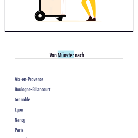
Von
Münster
nach ...
Aix-en-Provence
Boulogne-Billancourt
Grenoble
Lyon
Nancy
Paris