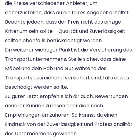
die Preise verschiedener Anbieter, um
sicherzustellen, dass du ein faires Angebot erhältst.
Beachte jedoch, dass der Preis nicht das einzige
Kriterium sein sollte – Qualität und Zuverlässigkeit
sollten ebenfalls berücksichtigt werden.
Ein weiterer wichtiger Punkt ist die Versicherung des
Transportunternehmens. Stelle sicher, dass deine
Möbel und dein Hab und Gut während des
Transports ausreichend versichert sind, falls etwas
beschädigt werden sollte.
Zu guter Letzt empfehle ich dir auch, Bewertungen
anderer Kunden zu lesen oder dich nach
Empfehlungen umzuhören. So kannst du einen
Eindruck von der Zuverlässigkeit und Professionalität
des Unternehmens gewinnen.