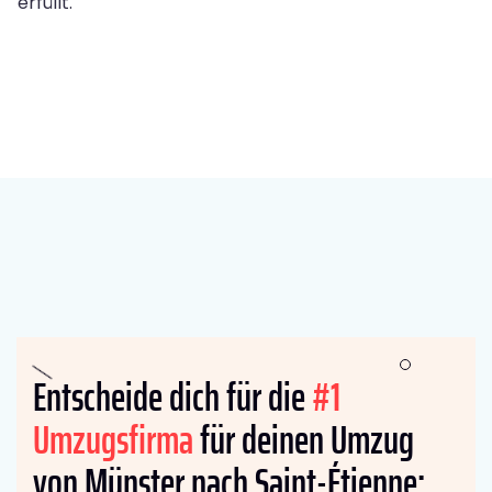
erfüllt.
Entscheide dich für die
#1
Umzugsfirma
für deinen Umzug
von Münster nach Saint-Étienne: