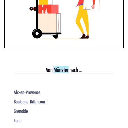
Von
Münster
nach ...
Aix-en-Provence
Boulogne-Billancourt
Grenoble
Lyon