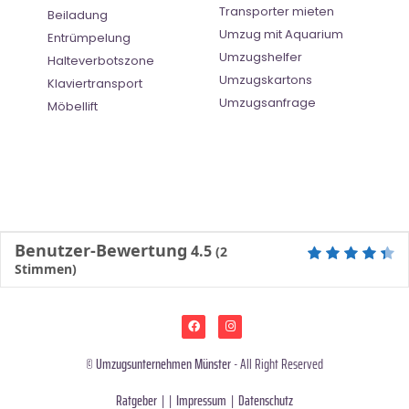
Transporter mieten
Beiladung
Umzug mit Aquarium
Entrümpelung
Umzugshelfer
Halteverbotszone
Umzugskartons
Klaviertransport
Umzugsanfrage
Möbellift
Benutzer-Bewertung
4.5
(
2
Stimmen)
©
Umzugsunternehmen Münster
- All Right Reserved
Ratgeber
| |
Impressum
|
Datenschutz