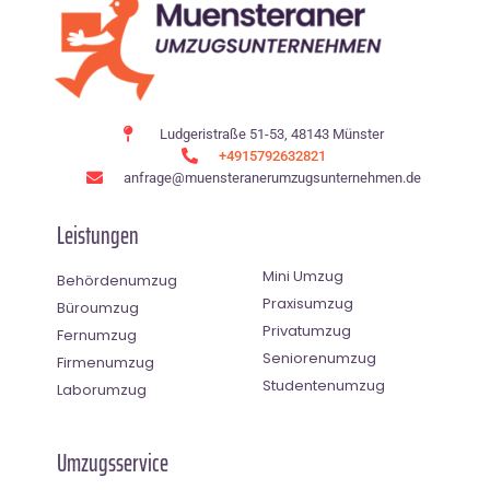
Ludgeristraße 51-53, 48143 Münster
+4915792632821
anfrage@muensteranerumzugsunternehmen.de
Leistungen
Mini Umzug
Behördenumzug
Praxisumzug
Büroumzug
Privatumzug
Fernumzug
Seniorenumzug
Firmenumzug
Studentenumzug
Laborumzug
Umzugsservice