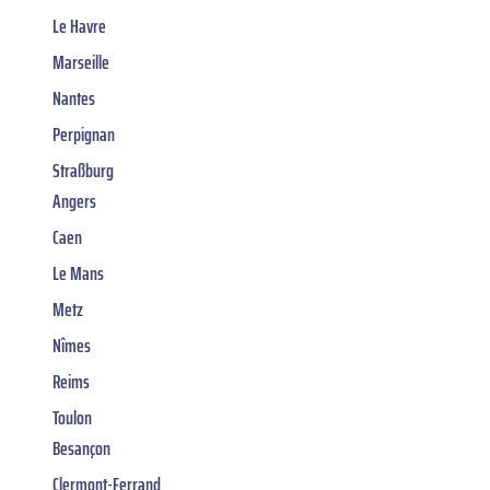
Le Havre
Marseille
Nantes
Perpignan
Straßburg
Angers
Caen
Le Mans
Metz
Nîmes
Reims
Toulon
Besançon
Clermont-Ferrand