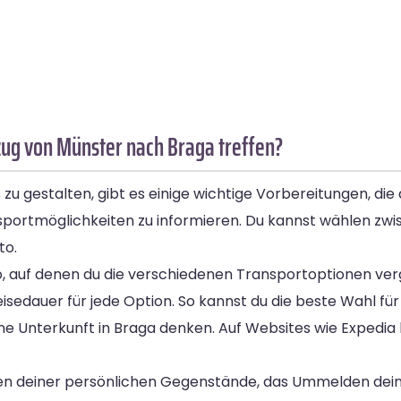
ug von Münster nach Braga treffen?
gestalten, gibt es einige wichtige Vorbereitungen, die d
nsportmöglichkeiten zu informieren. Du kannst wählen zw
to.
, auf denen du die verschiedenen Transportoptionen ver
sedauer für jede Option. So kannst du die beste Wahl für 
ne Unterkunft in Braga denken. Auf Websites wie Expedi
ken deiner persönlichen Gegenstände, das Ummelden dei