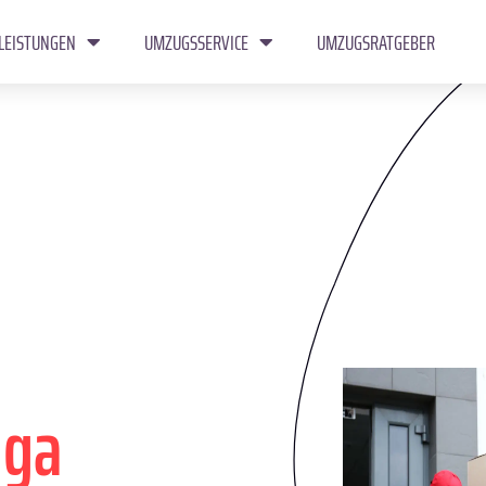
LEISTUNGEN
UMZUGSSERVICE
UMZUGSRATGEBER
aga