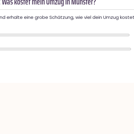
 Was kostet mein Umzug in Münster?
d erhalte eine grobe Schätzung, wie viel dein Umzug kostet