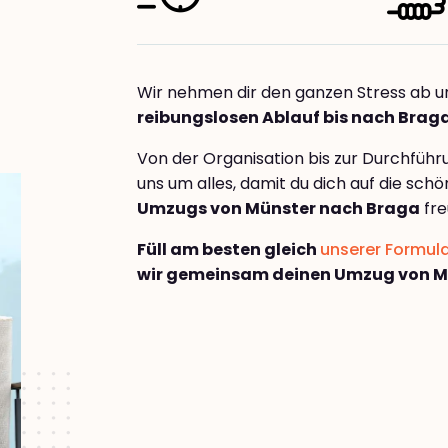
Wir nehmen dir den ganzen Stress ab u
reibungslosen Ablauf bis nach Brag
Von der Organisation bis zur Durchfüh
uns um alles, damit du dich auf die sch
Umzugs von Münster nach Braga
fre
Füll am besten gleich
unserer Formul
wir gemeinsam deinen Umzug von M