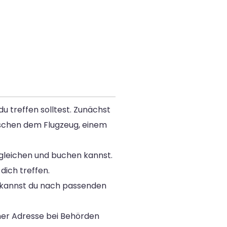
u treffen solltest. Zunächst
ischen dem Flugzeug, einem
gleichen und buchen kannst.
dich treffen.
a kannst du nach passenden
ner Adresse bei Behörden