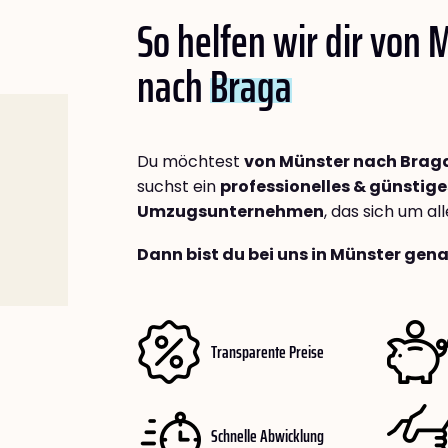
So helfen wir dir von 
nach
Braga
Du möchtest
von Münster nach Brag
suchst ein
professionelles & günstige
Umzugsunternehmen
, das sich um a
Dann bist du bei uns in Münster gena
Transparente Preise
Schnelle Abwicklung