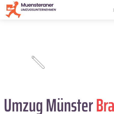
Umzug Münster
Br