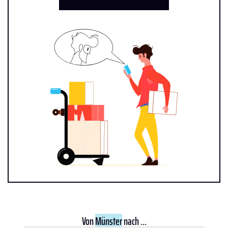
Von
Münster
nach ...