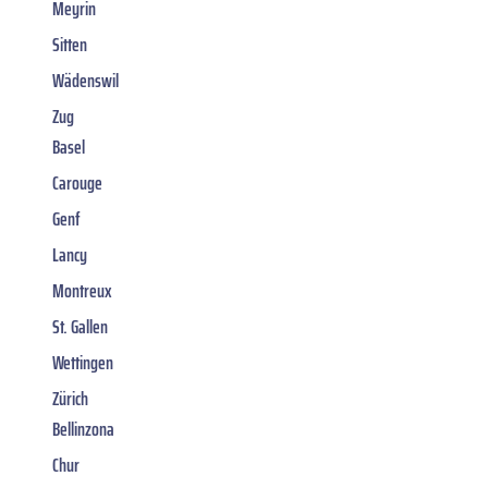
Meyrin
Sitten
Wädenswil
Zug
Basel
Carouge
Genf
Lancy
Montreux
St. Gallen
Wettingen
Zürich
Bellinzona
Chur