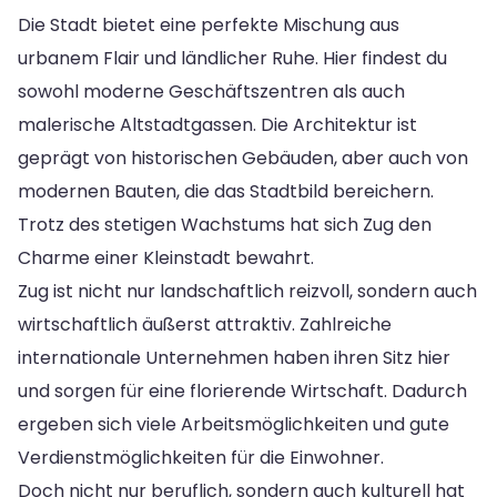
Die Stadt bietet eine perfekte Mischung aus
urbanem Flair und ländlicher Ruhe. Hier findest du
sowohl moderne Geschäftszentren als auch
malerische Altstadtgassen. Die Architektur ist
geprägt von historischen Gebäuden, aber auch von
modernen Bauten, die das Stadtbild bereichern.
Trotz des stetigen Wachstums hat sich Zug den
Charme einer Kleinstadt bewahrt.
Zug ist nicht nur landschaftlich reizvoll, sondern auch
wirtschaftlich äußerst attraktiv. Zahlreiche
internationale Unternehmen haben ihren Sitz hier
und sorgen für eine florierende Wirtschaft. Dadurch
ergeben sich viele Arbeitsmöglichkeiten und gute
Verdienstmöglichkeiten für die Einwohner.
Doch nicht nur beruflich, sondern auch kulturell hat