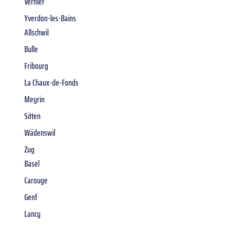
Vernier
Yverdon-les-Bains
Allschwil
Bulle
Fribourg
La Chaux-de-Fonds
Meyrin
Sitten
Wädenswil
Zug
Basel
Carouge
Genf
Lancy