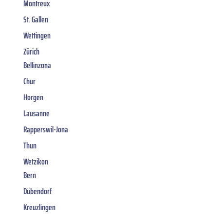
Montreux
St. Gallen
Wettingen
Zürich
Bellinzona
Chur
Horgen
Lausanne
Rapperswil-Jona
Thun
Wetzikon
Bern
Dübendorf
Kreuzlingen