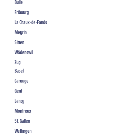
Bulle
Fribourg
La Chaux-de-Fonds
Meyrin
Sitten
Wädenswil
Zug
Basel
Carouge
Genf
Lancy
Montreux
St. Gallen
Wettingen