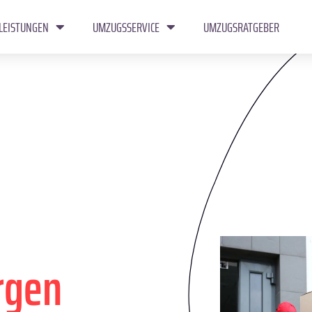
LEISTUNGEN
UMZUGSSERVICE
UMZUGSRATGEBER
rgen