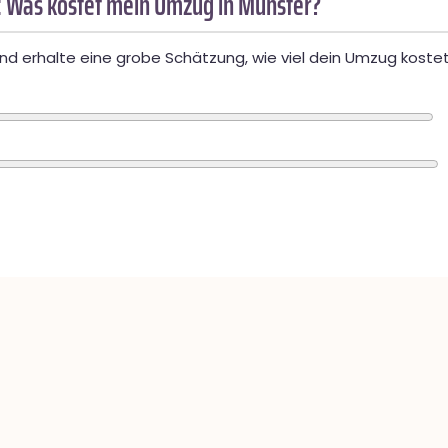
 Was kostet mein Umzug in Münster?
d erhalte eine grobe Schätzung, wie viel dein Umzug kostet