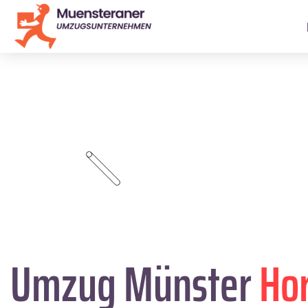
Umzug Münster
Ho