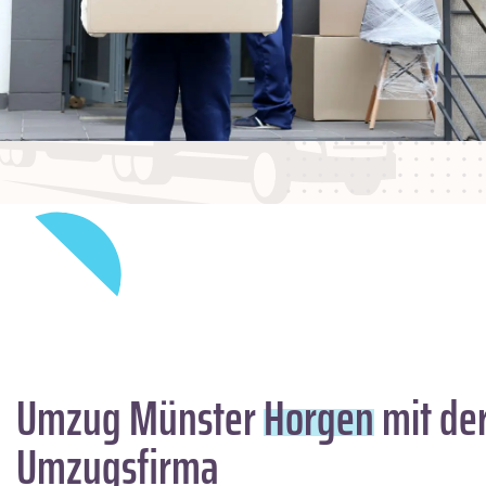
Umzug Münster
Horgen
mit der
Umzugsfirma