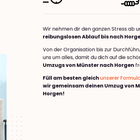
Wir nehmen dir den ganzen Stress ab u
reibungslosen Ablauf bis nach Horg
Von der Organisation bis zur Durchfüh
uns um alles, damit du dich auf die sch
Umzugs von Münster nach Horgen
fr
Füll am besten gleich
unserer Formul
wir gemeinsam deinen Umzug von M
Horgen!