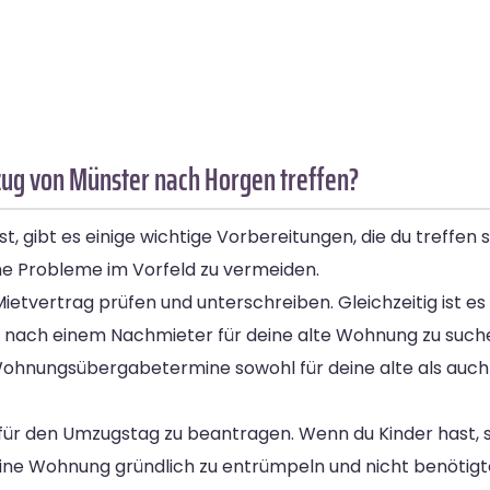
ug von Münster nach Horgen treffen?
ibt es einige wichtige Vorbereitungen, die du treffen sol
he Probleme im Vorfeld zu vermeiden.
tvertrag prüfen und unterschreiben. Gleichzeitig ist es 
s nach einem Nachmieter für deine alte Wohnung zu suche
ohnungsübergabetermine sowohl für deine alte als auch
für den Umzugstag zu beantragen. Wenn du Kinder hast, 
deine Wohnung gründlich zu entrümpeln und nicht benöti