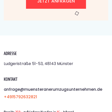
JETZT ANFRAGEN
ADRESSE
Ludgeristraße 51-53, 48143 Münster
KONTAKT
anfrage@muensteranerumzugsunternehmen.de
+4915792632821