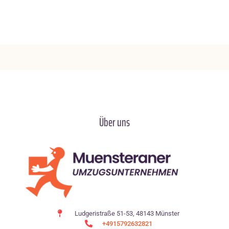
Über uns
Ludgeristraße 51-53, 48143 Münster
+4915792632821