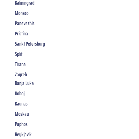
Kaliningrad
Monaco
Panevezhis
Pristina
Sankt Petersburg
Split
Tirana
Zagreb
Banja Luka
Doboj
Kaunas
Moskau
Paphos
Reykjavik