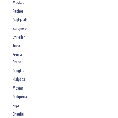
Moskau
Paphos
Reykjavik
Sarajewo
St Helier
Tuzla
Zenica
Braga
Douglas
Klaipeda
Mostar
Podgorica
Riga
Shauliai