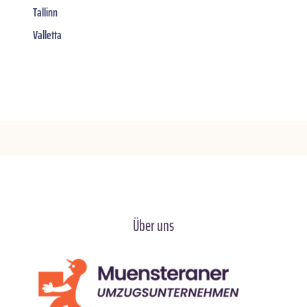
Tallinn
Valletta
Über uns