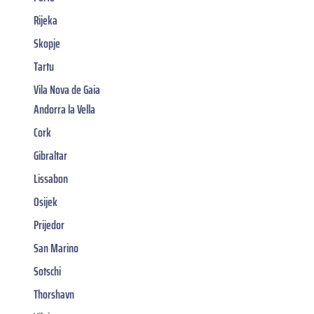
Rijeka
Skopje
Tartu
Vila Nova de Gaia
Andorra la Vella
Cork
Gibraltar
Lissabon
Osijek
Prijedor
San Marino
Sotschi
Thorshavn