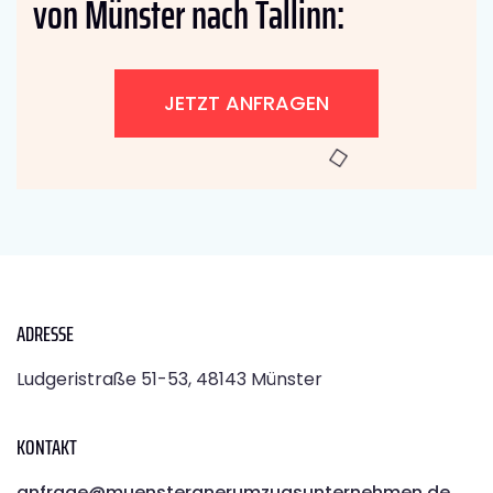
von Münster nach Tallinn:
JETZT ANFRAGEN
ADRESSE
Ludgeristraße 51-53, 48143 Münster
KONTAKT
anfrage@muensteranerumzugsunternehmen.de