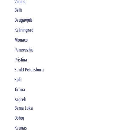
Vilnius
Balti
Daugavpils
Kaliningrad
Monaco
Panevezhis
Pristina
Sankt Petersburg
Split
Tirana
Zagreb
Banja Luka
Doboj
Kaunas