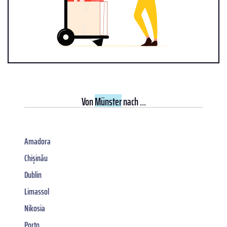
Von
Münster
nach ...
Amadora
Chișinău
Dublin
Limassol
Nikosia
Porto