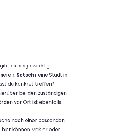
ibt es einige wichtige
mieren.
Sotschi
, eine Stadt in
sst du konkret treffen?
hierüber bei den zuständigen
den vor Ort ist ebenfalls
 suche nach einer passenden
– hier können Makler oder