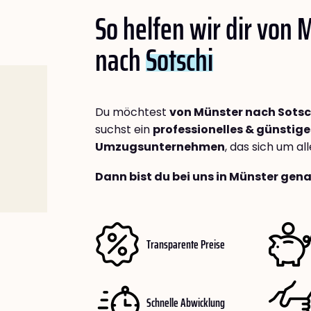
So helfen wir dir von 
nach
Sotschi
Du möchtest
von Münster nach Sotsc
suchst ein
professionelles & günstige
Umzugsunternehmen
, das sich um a
Dann bist du bei uns in Münster gena
Transparente Preise
Schnelle Abwicklung