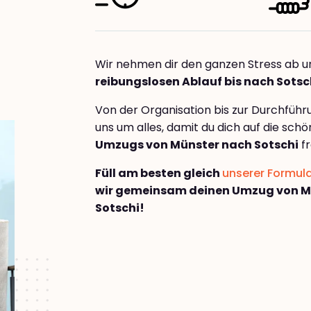
Wir nehmen dir den ganzen Stress ab u
reibungslosen Ablauf bis nach Sotsc
Von der Organisation bis zur Durchfüh
uns um alles, damit du dich auf die sch
Umzugs von Münster nach Sotschi
fr
Füll am besten gleich
unserer Formul
wir gemeinsam deinen Umzug von M
Sotschi!