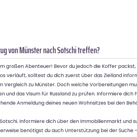
g von Münster nach Sotschi treffen?
 großen Abenteuer! Bevor du jedoch die Koffer packst, g
 verläuft, solltest du dich zuerst über das Zielland infor
e im Vergleich zu Münster. Doch welche Vorbereitungen mu
en und das Visum für Russland zu prüfen. Informiere dich 
chende Anmeldung deines neuen Wohnsitzes bei den Behör
in Sotschi. Informiere dich über den Immobilienmarkt und
cherweise benötigst du auch Unterstützung bei der Suche 