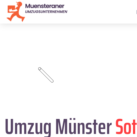
Umzug Münster
Sot