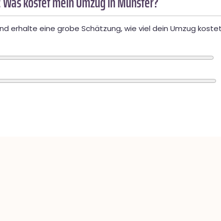
 Was kostet mein Umzug in Münster?
d erhalte eine grobe Schätzung, wie viel dein Umzug kostet