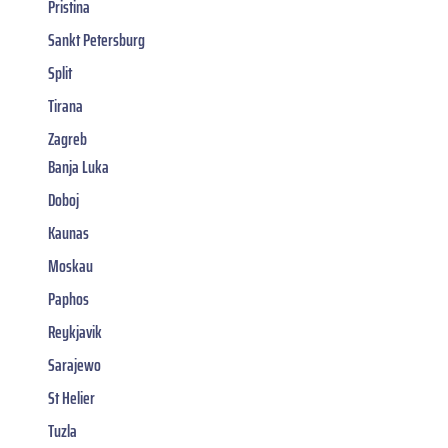
Pristina
Sankt Petersburg
Split
Tirana
Zagreb
Banja Luka
Doboj
Kaunas
Moskau
Paphos
Reykjavik
Sarajewo
St Helier
Tuzla