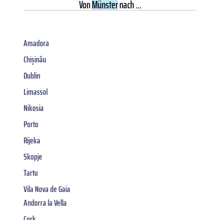
Von
Münster
nach ...
Amadora
Chișinău
Dublin
Limassol
Nikosia
Porto
Rijeka
Skopje
Tartu
Vila Nova de Gaia
Andorra la Vella
Cork