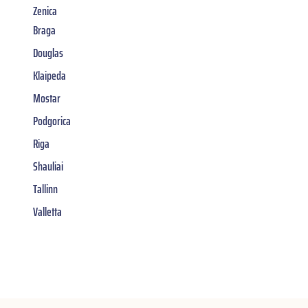
Zenica
Braga
Douglas
Klaipeda
Mostar
Podgorica
Riga
Shauliai
Tallinn
Valletta