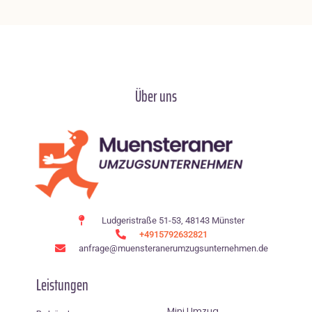
Über uns
Ludgeristraße 51-53, 48143 Münster
+4915792632821
anfrage@muensteranerumzugsunternehmen.de
Leistungen
Mini Umzug