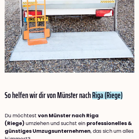
So helfen wir dir von Münster nach
Riga (Riege)
Du möchtest
von Münster nach Riga
(Riege)
umziehen und suchst ein
professionelles &
günstiges Umzugsunternehmen
, das sich um alles
kümmert?