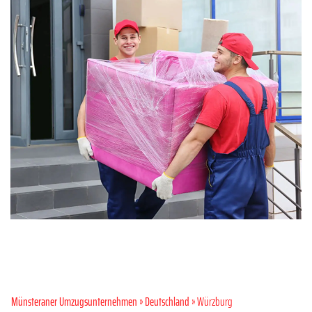
Münsteraner Umzugsunternehmen
»
Deutschland
» Würzburg