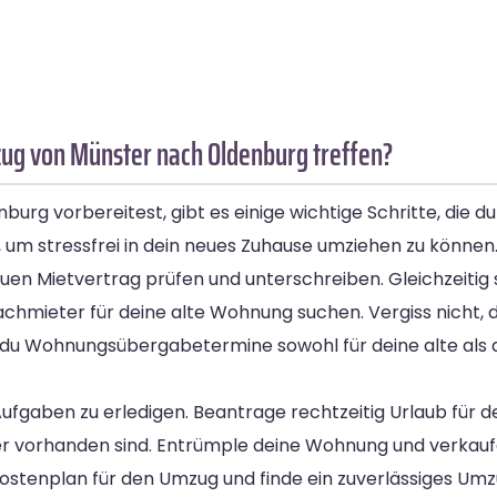
ug von Münster nach Oldenburg treffen?
rg vorbereitest, gibt es einige wichtige Schritte, die du 
, um stressfrei in dein neues Zuhause umziehen zu können
en Mietvertrag prüfen und unterschreiben. Gleichzeitig s
chmieter für deine alte Wohnung suchen. Vergiss nicht, d
t du Wohnungsübergabetermine sowohl für deine alte als 
ufgaben zu erledigen. Beantrage rechtzeitig Urlaub für
nder vorhanden sind. Entrümple deine Wohnung und verkau
 Kostenplan für den Umzug und finde ein zuverlässiges U