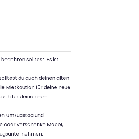
beachten solltest. Es ist
.
olltest du auch deinen alten
ie Mietkaution für deine neue
auch für deine neue
 den Umzugstag und
fe oder verschenke Möbel,
mzugsunternehmen.