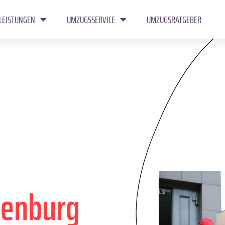
LEISTUNGEN
UMZUGSSERVICE
UMZUGSRATGEBER
denburg