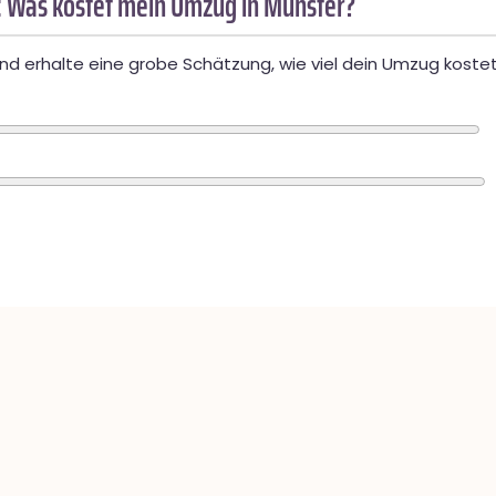
 Was kostet mein Umzug in Münster?
d erhalte eine grobe Schätzung, wie viel dein Umzug kostet