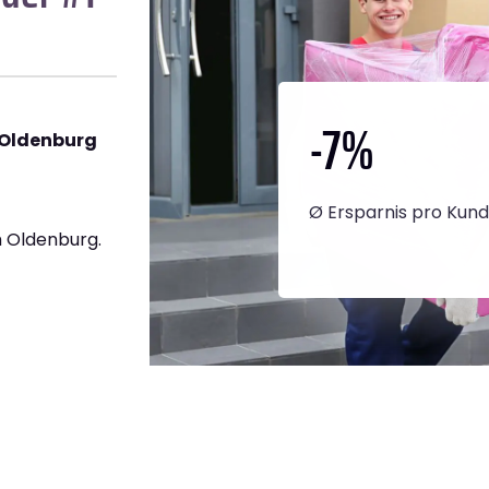
-7
%
 Oldenburg
Ø Ersparnis pro Kun
 Oldenburg.