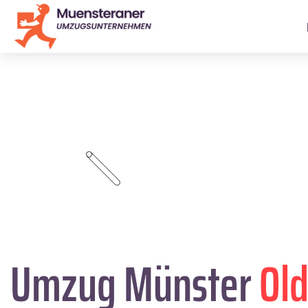
Umzug Münster
Ol