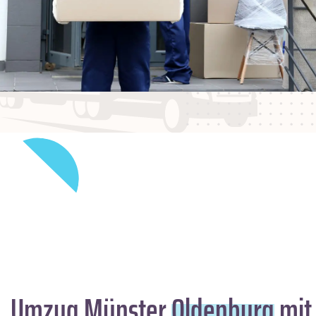
Umzug Münster
Oldenburg
mit 