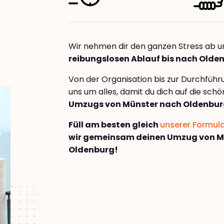
Wir nehmen dir den ganzen Stress ab u
reibungslosen Ablauf bis nach Olde
Von der Organisation bis zur Durchfüh
uns um alles, damit du dich auf die sch
Umzugs von Münster nach Oldenbu
Füll am besten gleich
unserer Formul
wir gemeinsam deinen Umzug von M
Oldenburg!