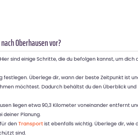
r nach Oberhausen vor?
r sind einige Schritte, die du befolgen kannst, um dich
g festlegen. Überlege dir, wann der beste Zeitpunkt ist 
itnehmen möchtest. Dadurch behältst du den Überblick und 
usen liegen etwa 90,3 Kilometer voneinander entfernt und
i deiner Planung.
für den
Transport
ist ebenfalls wichtig. Überlege dir, wi
hützt sind.