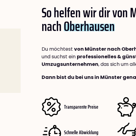
So helfen wir dir von 
nach
Oberhausen
Du möchtest
von Münster nach Ober
und suchst ein
professionelles & güns
Umzugsunternehmen
, das sich um a
Dann bist du bei uns in Münster gena
Transparente Preise
Schnelle Abwicklung