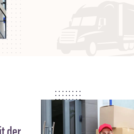
t der