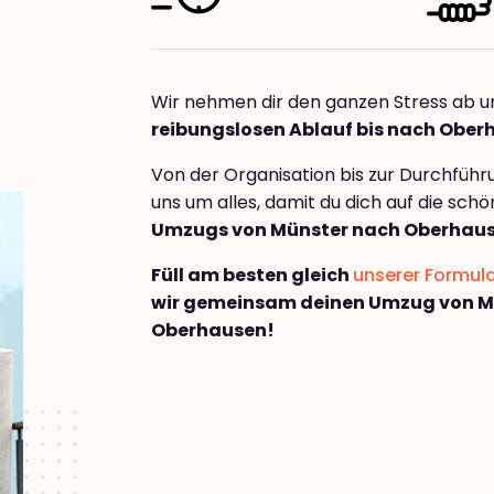
Wir nehmen dir den ganzen Stress ab u
reibungslosen Ablauf bis nach Obe
Von der Organisation bis zur Durchfüh
uns um alles, damit du dich auf die sch
Umzugs von Münster nach Oberhau
Füll am besten gleich
unserer Formul
wir gemeinsam deinen Umzug von M
Oberhausen!