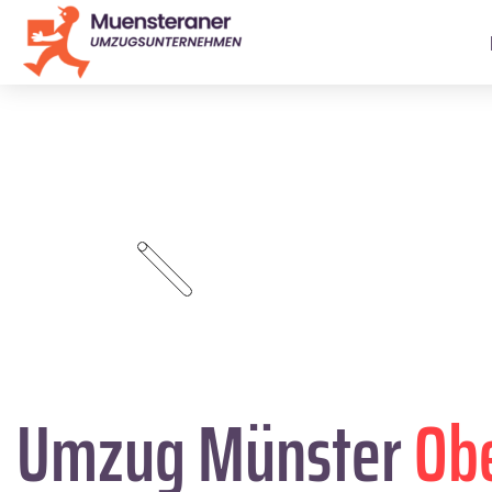
Umzug Münster
Ob