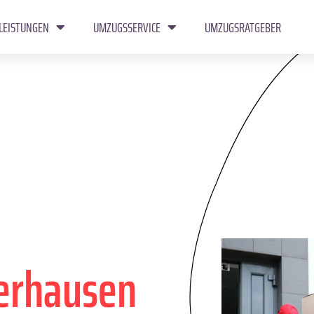
LEISTUNGEN
UMZUGSSERVICE
UMZUGSRATGEBER
erhausen