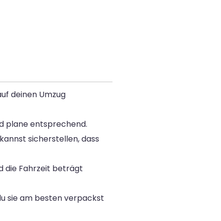
 auf deinen Umzug
und plane entsprechend.
kannst sicherstellen, dass
 die Fahrzeit beträgt
e du sie am besten verpackst