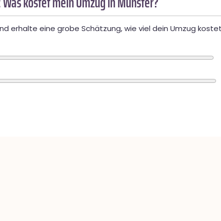
 Was kostet mein Umzug in Münster?
d erhalte eine grobe Schätzung, wie viel dein Umzug kostet