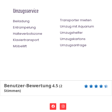
Umzugsservice
Transporter mieten
Beiladung
Umzug mit Aquarium
Entrümpelung
Umzugshelfer
Halteverbotszone
Umzugskartons
Klaviertransport
Umzugsanfrage
Möbellift
Benutzer-Bewertung
4.5
(
2
Stimmen)