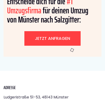
Entscheide dich für die
#1
Umzugsfirma
für deinen Umzug
von Münster nach Salzgitter:
JETZT ANFRAGEN
ADRESSE
Ludgeristraße 51-53, 48143 Münster