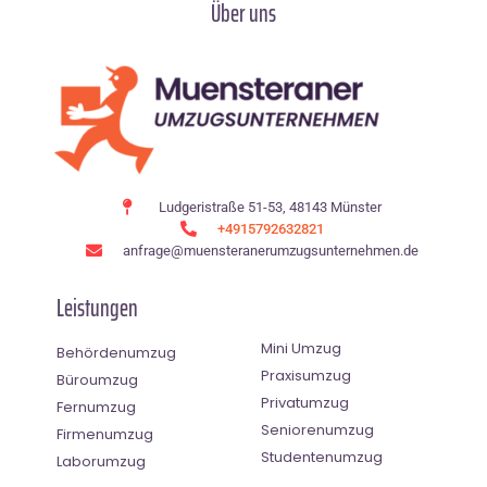
Über uns
Ludgeristraße 51-53, 48143 Münster
+4915792632821
anfrage@muensteranerumzugsunternehmen.de
Leistungen
Mini Umzug
Behördenumzug
Praxisumzug
Büroumzug
Privatumzug
Fernumzug
Seniorenumzug
Firmenumzug
Studentenumzug
Laborumzug