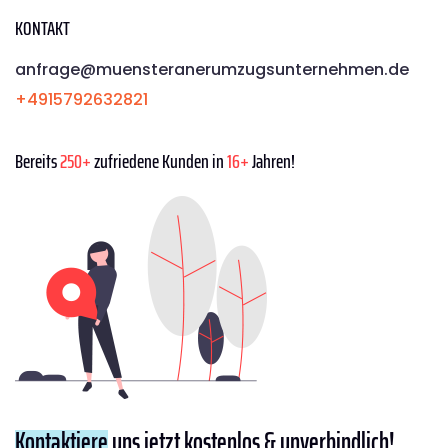
KONTAKT
anfrage@muensteranerumzugsunternehmen.de
+4915792632821
Bereits
250+
zufriedene Kunden in
16+
Jahren!
Kontaktiere
uns jetzt kostenlos & unverbindlich!