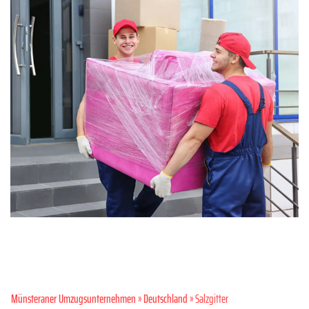
Münsteraner Umzugsunternehmen
»
Deutschland
» Salzgitter