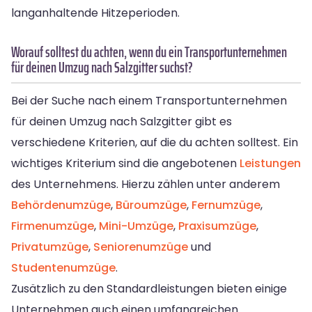
langanhaltende Hitzeperioden.
Worauf solltest du achten, wenn du ein Transportunternehmen
für deinen Umzug nach Salzgitter suchst?
Bei der Suche nach einem Transportunternehmen
für deinen Umzug nach Salzgitter gibt es
verschiedene Kriterien, auf die du achten solltest. Ein
wichtiges Kriterium sind die angebotenen
Leistungen
des Unternehmens. Hierzu zählen unter anderem
Behördenumzüge
,
Büroumzüge
,
Fernumzüge
,
Firmenumzüge
,
Mini-Umzüge
,
Praxisumzüge
,
Privatumzüge
,
Seniorenumzüge
und
Studentenumzüge
.
Zusätzlich zu den Standardleistungen bieten einige
Unternehmen auch einen umfangreichen