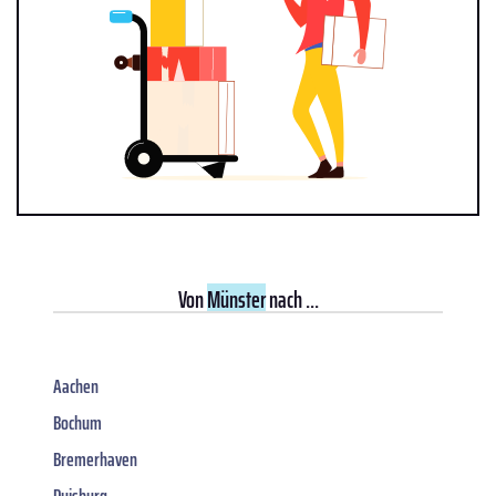
Von
Münster
nach ...
Aachen
Bochum
Bremerhaven
Duisburg