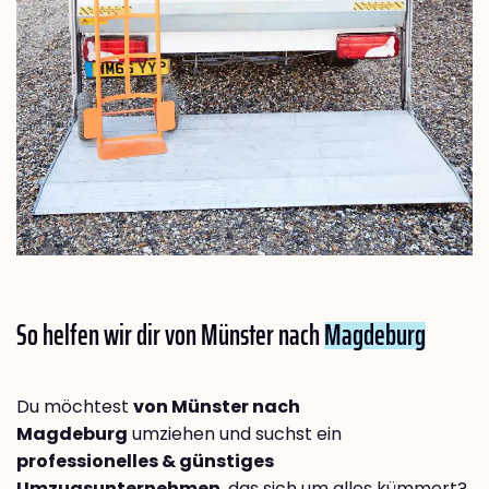
So helfen wir dir von Münster nach
Magdeburg
Du möchtest
von Münster nach
Magdeburg
umziehen und suchst ein
professionelles & günstiges
Umzugsunternehmen
, das sich um alles kümmert?