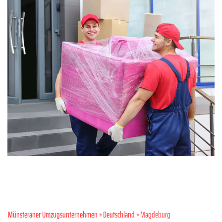
Münsteraner Umzugsunternehmen
»
Deutschland
» Magdeburg