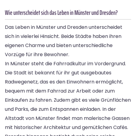
Wie unterscheidet sich das Leben in Münster und Dresden?
Das Leben in Münster und Dresden unterscheidet
sich in vielerlei Hinsicht. Beide Städte haben ihren
eigenen Charme und bieten unterschiedliche
Vorzüge für ihre Bewohner.
In Münster steht die Fahrradkultur im Vordergrund.
Die Stadt ist bekannt für ihr gut ausgebautes
Radwegenetz, das es den Einwohnern ermöglicht,
bequem mit dem Fahrrad zur Arbeit oder zum
Einkaufen zu fahren. Zudem gibt es viele Grünflächen
und Parks, die zum Entspannen einladen. In der
Altstadt von Münster findet man malerische Gassen
mit historischer Architektur und gemütlichen Cafés.