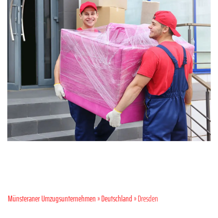
Münsteraner Umzugsunternehmen
»
Deutschland
» Dresden