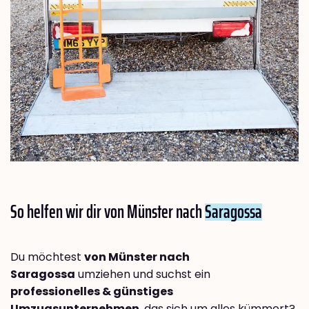
So helfen wir dir von Münster nach
Saragossa
Du möchtest
von Münster nach
Saragossa
umziehen und suchst ein
professionelles & günstiges
Umzugsunternehmen
, das sich um alles kümmert?