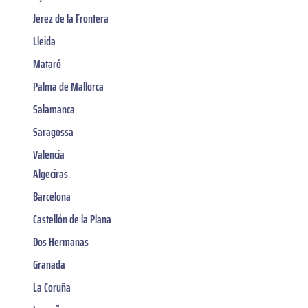
Jerez de la Frontera
Lleida
Mataró
Palma de Mallorca
Salamanca
Saragossa
Valencia
Algeciras
Barcelona
Castellón de la Plana
Dos Hermanas
Granada
La Coruña