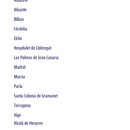
Alicante
Bilbao
Córdoba
Elche
Hospitalet de Llobregat
Las Palmas de Gran Canaria
Madrid
Murcia
Parla
Santa Coloma de Gramanet
Tarragona
Vigo
Alcalá de Henares