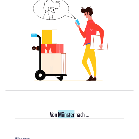
Von
Münster
nach ...
Albacete