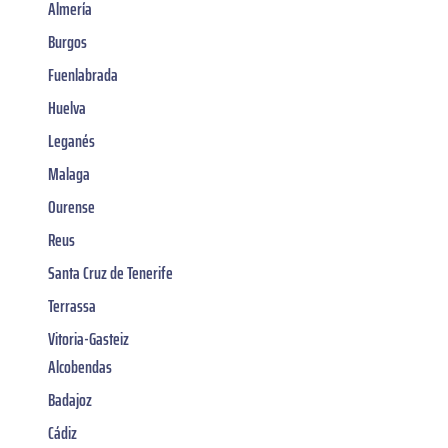
Almería
Burgos
Fuenlabrada
Huelva
Leganés
Malaga
Ourense
Reus
Santa Cruz de Tenerife
Terrassa
Vitoria-Gasteiz
Alcobendas
Badajoz
Cádiz