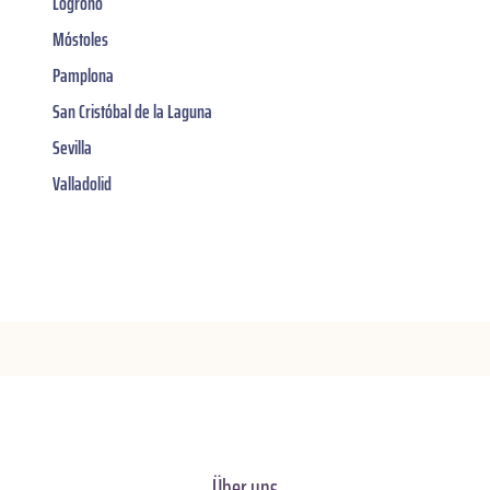
Logroño
Móstoles
Pamplona
San Cristóbal de la Laguna
Sevilla
Valladolid
Über uns