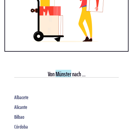
Von
Münster
nach ...
Albacete
Alicante
Bilbao
Córdoba