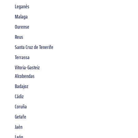
Leganés
Malaga
Ourense
Reus
Santa Cruz de Tenerife
Terrassa
Vitoria-Gasteiz
Alcobendas
Badajoz
Cádiz
Coruña
Getafe
Jaén
León