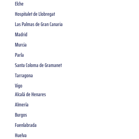
Elche
Hospitalet de Llobregat
Las Palmas de Gran Canaria
Madrid
Murcia
Parla
Santa Coloma de Gramanet
Tarragona
Vigo
Alcalá de Henares
Almería
Burgos
Fuenlabrada
Huelva