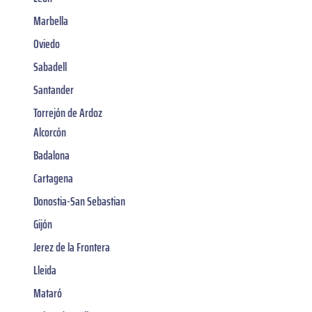
Marbella
Oviedo
Sabadell
Santander
Torrejón de Ardoz
Alcorcón
Badalona
Cartagena
Donostia-San Sebastian
Gijón
Jerez de la Frontera
Lleida
Mataró