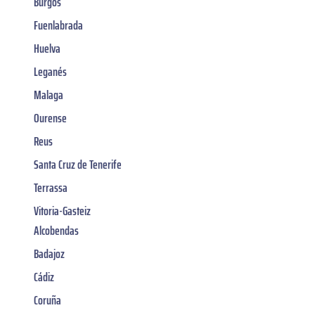
Burgos
Fuenlabrada
Huelva
Leganés
Malaga
Ourense
Reus
Santa Cruz de Tenerife
Terrassa
Vitoria-Gasteiz
Alcobendas
Badajoz
Cádiz
Coruña