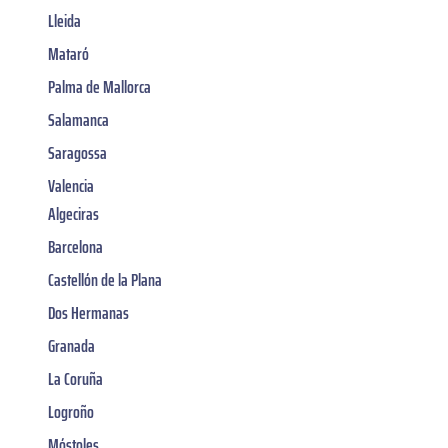
Lleida
Mataró
Palma de Mallorca
Salamanca
Saragossa
Valencia
Algeciras
Barcelona
Castellón de la Plana
Dos Hermanas
Granada
La Coruña
Logroño
Móstoles