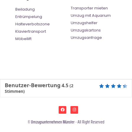
Transporter mieten
Beiladung
Umzug mit Aquarium
Entrümpelung
Umzugshelfer
Halteverbotszone
Umzugskartons
Klaviertransport
Umzugsanfrage
Möbellift
Benutzer-Bewertung
4.5
(
2
Stimmen)
©
Umzugsunternehmen Münster
- All Right Reserved