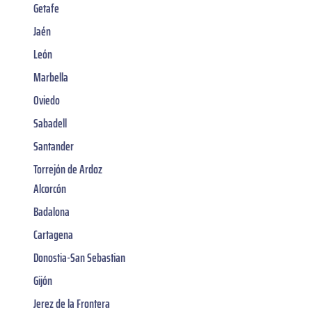
Getafe
Jaén
León
Marbella
Oviedo
Sabadell
Santander
Torrejón de Ardoz
Alcorcón
Badalona
Cartagena
Donostia-San Sebastian
Gijón
Jerez de la Frontera