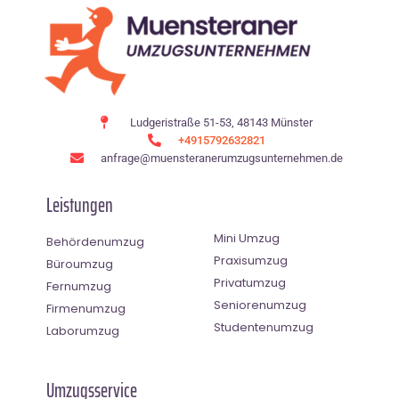
Ludgeristraße 51-53, 48143 Münster
+4915792632821
anfrage@muensteranerumzugsunternehmen.de
Leistungen
Mini Umzug
Behördenumzug
Praxisumzug
Büroumzug
Privatumzug
Fernumzug
Seniorenumzug
Firmenumzug
Studentenumzug
Laborumzug
Umzugsservice