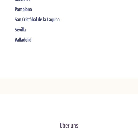
Pamplona
San Cristóbal de la Laguna
Sevilla
Valladolid
Über uns