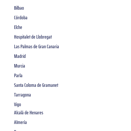
Bilbao
Córdoba
Elche
Hospitalet de Llobregat
Las Palmas de Gran Canaria
Madrid
Murcia
Parla
Santa Coloma de Gramanet
Tarragona
Vigo
Alcalá de Henares
Almería