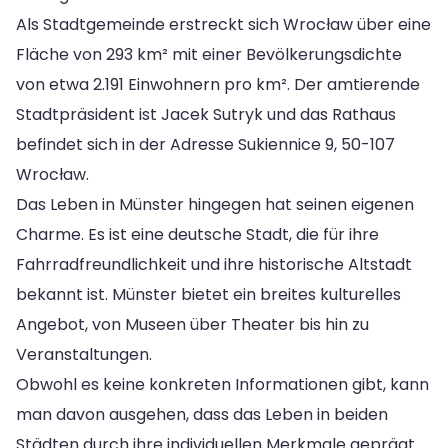
Als Stadtgemeinde erstreckt sich Wrocław über eine
Fläche von 293 km² mit einer Bevölkerungsdichte
von etwa 2.191 Einwohnern pro km². Der amtierende
Stadtpräsident ist Jacek Sutryk und das Rathaus
befindet sich in der Adresse Sukiennice 9, 50-107
Wrocław.
Das Leben in Münster hingegen hat seinen eigenen
Charme. Es ist eine deutsche Stadt, die für ihre
Fahrradfreundlichkeit und ihre historische Altstadt
bekannt ist. Münster bietet ein breites kulturelles
Angebot, von Museen über Theater bis hin zu
Veranstaltungen.
Obwohl es keine konkreten Informationen gibt, kann
man davon ausgehen, dass das Leben in beiden
Städten durch ihre individuellen Merkmale geprägt