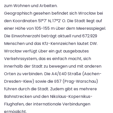
zum Wohnen und Arbeiten.
Geographisch gesehen befindet sich Wrocław bei
den Koordinaten 51°7′ N, 17°2′ O. Die Stadt liegt auf
einer Höhe von 105-155 m über dem Meeresspiegel.
Die Einwohnerzahl beträgt aktuell rund 672.929
Menschen und das Kfz-Kennzeichen lautet DW.
Wrocław verfügt über ein gut ausgebautes
Verkehrssystem, das es einfach macht, sich
innerhalb der Stadt zu bewegen und mit anderen
Orten zu verbinden. Die A4/E40 Straße (Aachen-
Dresden-Kiew) sowie die E67 (Prag-Warschau)
führen durch die Stadt. Zudem gibt es mehrere
Bahnstrecken und den Nikolaus-Kopernikus-
Flughafen, der internationale Verbindungen
ermöglicht.