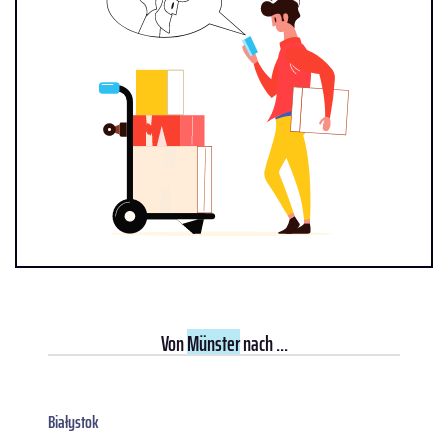
Von
Münster
nach ...
Białystok