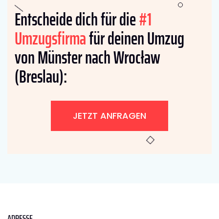
Entscheide dich für die
#1
Umzugsfirma
für deinen Umzug
von Münster nach Wrocław
(Breslau):
JETZT ANFRAGEN
ADRESSE