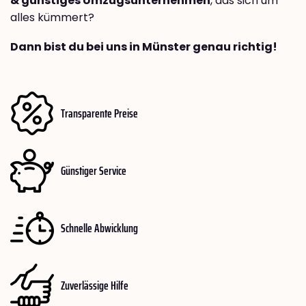
& günstiges Umzugsunternehmen
, das sich um
alles kümmert?
Dann bist du bei uns in Münster genau richtig!
Transparente Preise
Günstiger Service
Schnelle Abwicklung
Zuverlässige Hilfe