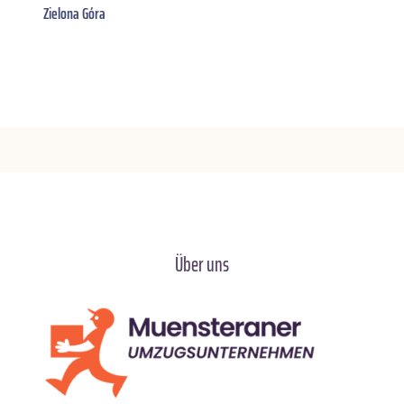
Zielona Góra
Über uns