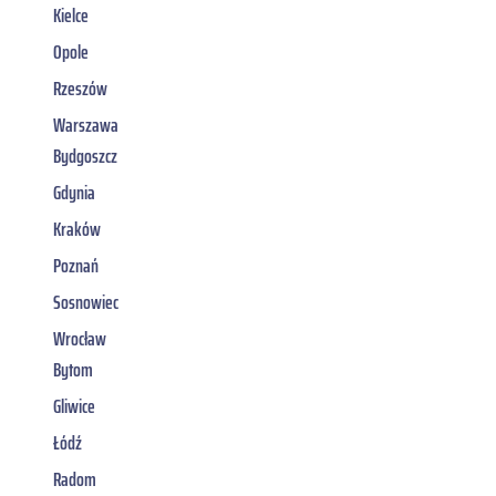
Kielce
Opole
Rzeszów
Warszawa
Bydgoszcz
Gdynia
Kraków
Poznań
Sosnowiec
Wrocław
Bytom
Gliwice
Łódź
Radom