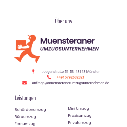
Über uns
Ludgeristraße 51-53, 48143 Münster
+4915792632821
anfrage@muensteranerumzugsunternehmen.de
Leistungen
Mini Umzug
Behördenumzug
Praxisumzug
Büroumzug
Privatumzug
Fernumzug