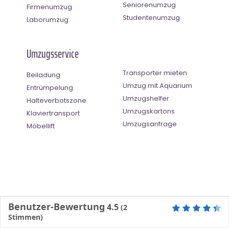
Seniorenumzug
Firmenumzug
Studentenumzug
Laborumzug
Umzugsservice
Transporter mieten
Beiladung
Umzug mit Aquarium
Entrümpelung
Umzugshelfer
Halteverbotszone
Umzugskartons
Klaviertransport
Umzugsanfrage
Möbellift
Benutzer-Bewertung
4.5
(
2
Stimmen)