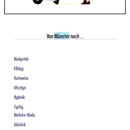
Von
Münster
nach ...
Białystok
Elbląg
Katowice
Olsztyn
Rybnik
Tychy
Bielsko-Biała
Gdańsk