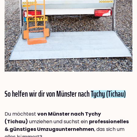
So helfen wir dir von Münster nach
Tychy (Tichau)
Du möchtest
von Münster nach Tychy
(Tichau)
umziehen und suchst ein
professionelles
& günstiges Umzugsunternehmen
, das sich um
alles kümmert?