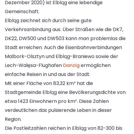
Dezember 2020) ist Elbląg eine lebendige
Gemeinschaft.
Elbląg zeichnet sich durch seine gute
Verkehrsanbindung aus. Über Straßen wie die DK7,
DK22, DW500 und DW503 kann man problemlos die
Stadt erreichen. Auch die Eisenbahnverbindungen
Malbork-Olsztyn und Elbląg-Braniewo sowie der
Lech-Wałęsa-Flughafen
Danzig
ermöglichen
einfache Reisen in und aus der Stadt.
Mit einer Fläche von 83,32 km² hat die
Stadtgemeinde Elbląg eine Bevölkerungsdichte von
etwa 1423 Einwohnern pro km². Diese Zahlen
verdeutlichen das pulsierende Leben in dieser
Region.
Die Postleitzahlen reichen in Elbląg von 82-300 bis