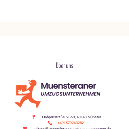
Über uns
Ludgeristraße 51-53, 48143 Münster
+4915792632821
anfrage@muensteranerumzugsunternehmen.de