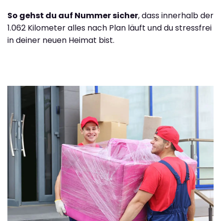
So gehst du auf Nummer sicher
, dass innerhalb der
1.062 Kilometer alles nach Plan läuft und du stressfrei
in deiner neuen Heimat bist.