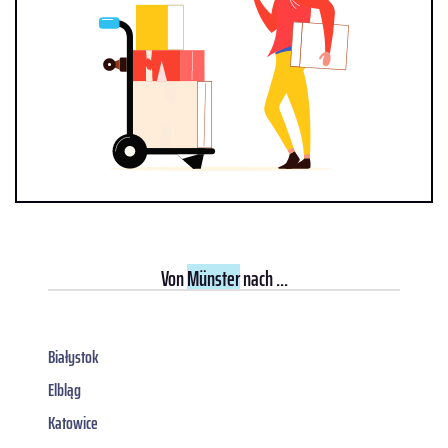
Von
Münster
nach ...
Białystok
Elbląg
Katowice