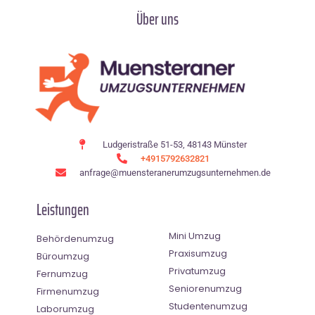
Über uns
Ludgeristraße 51-53, 48143 Münster
+4915792632821
anfrage@muensteranerumzugsunternehmen.de
Leistungen
Mini Umzug
Behördenumzug
Praxisumzug
Büroumzug
Privatumzug
Fernumzug
Seniorenumzug
Firmenumzug
Studentenumzug
Laborumzug