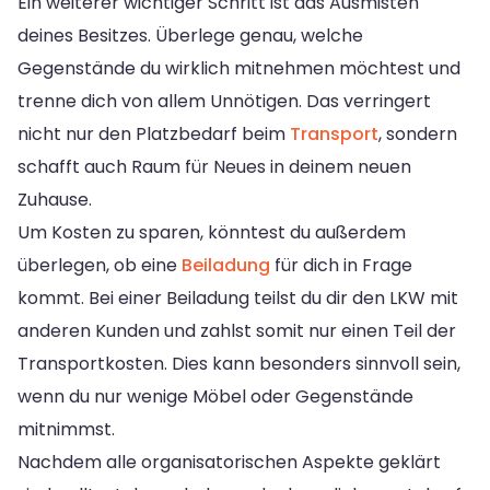
Ein weiterer wichtiger Schritt ist das Ausmisten
deines Besitzes. Überlege genau, welche
Gegenstände du wirklich mitnehmen möchtest und
trenne dich von allem Unnötigen. Das verringert
nicht nur den Platzbedarf beim
Transport
, sondern
schafft auch Raum für Neues in deinem neuen
Zuhause.
Um Kosten zu sparen, könntest du außerdem
überlegen, ob eine
Beiladung
für dich in Frage
kommt. Bei einer Beiladung teilst du dir den LKW mit
anderen Kunden und zahlst somit nur einen Teil der
Transportkosten. Dies kann besonders sinnvoll sein,
wenn du nur wenige Möbel oder Gegenstände
mitnimmst.
Nachdem alle organisatorischen Aspekte geklärt