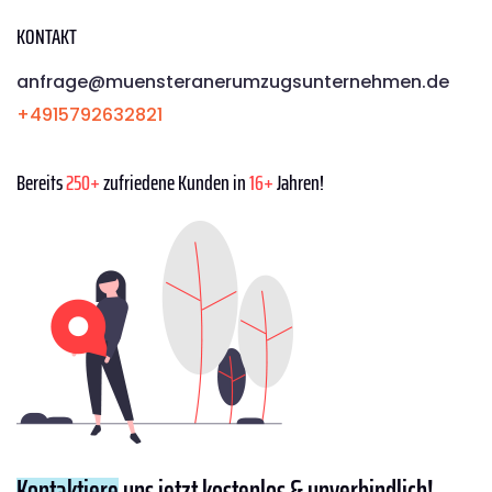
KONTAKT
anfrage@muensteranerumzugsunternehmen.de
+4915792632821
Bereits
250+
zufriedene Kunden in
16+
Jahren!
Kontaktiere
uns jetzt kostenlos & unverbindlich!