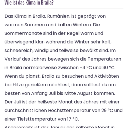
Wie ist das Klima in Braila?
Das Klima in Braila, Rumänien, ist geprägt von
warmen Sommern und kalten Wintern. Die
Sommermonate sind in der Regel warm und
überwiegend klar, während die Winter sehr kalt,
schneereich, windig und teilweise bewölkt sind. Im
Verlauf des Jahres bewegen sich die Temperaturen
in Braila normalerweise zwischen -4 °C und 30 °C.
Wenn du planst, Braila zu besuchen und Aktivitäten
bei Hitze genießen möchtest, dann solltest du am
besten von Anfang Juli bis Mitte August kommen.
Der Juli ist der heißeste Monat des Jahres mit einer
durchschnittlichen Höchsttemperatur von 29 °C und
einer Tiefsttemperatur von 17 °C.
Andererseits ist der Januar der kälteste Monat in