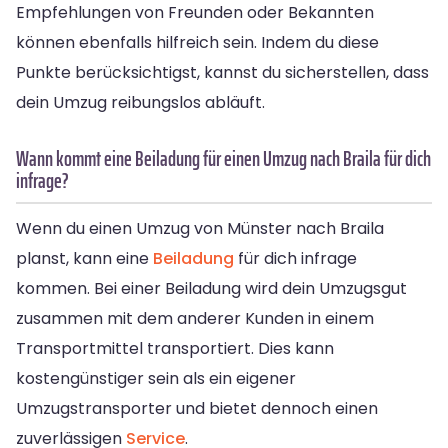
Empfehlungen von Freunden oder Bekannten
können ebenfalls hilfreich sein. Indem du diese
Punkte berücksichtigst, kannst du sicherstellen, dass
dein Umzug reibungslos abläuft.
Wann kommt eine Beiladung für einen Umzug nach Braila für dich
infrage?
Wenn du einen Umzug von Münster nach Braila
planst, kann eine
Beiladung
für dich infrage
kommen. Bei einer Beiladung wird dein Umzugsgut
zusammen mit dem anderer Kunden in einem
Transportmittel transportiert. Dies kann
kostengünstiger sein als ein eigener
Umzugstransporter und bietet dennoch einen
zuverlässigen
Service
.