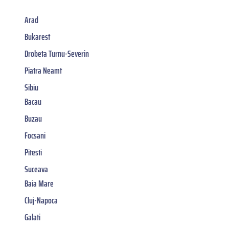
Arad
Bukarest
Drobeta Turnu-Severin
Piatra Neamt
Sibiu
Bacau
Buzau
Focsani
Pitesti
Suceava
Baia Mare
Cluj-Napoca
Galati