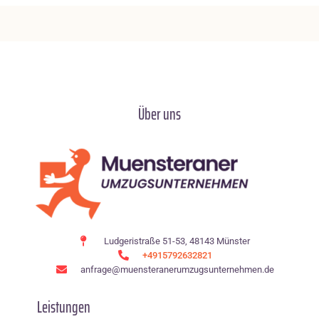
Über uns
Ludgeristraße 51-53, 48143 Münster
+4915792632821
anfrage@muensteranerumzugsunternehmen.de
Leistungen