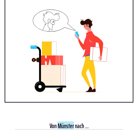
Von
Münster
nach ...