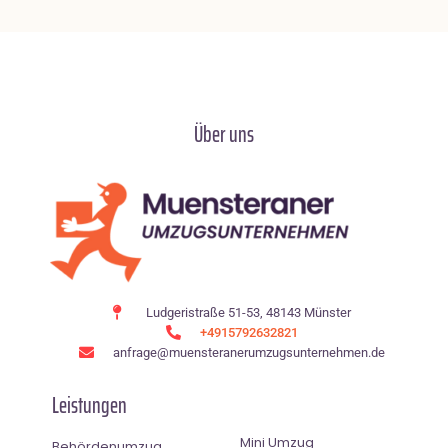
Über uns
Ludgeristraße 51-53, 48143 Münster
+4915792632821
anfrage@muensteranerumzugsunternehmen.de
Leistungen
Mini Umzug
Behördenumzug