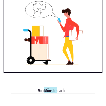
Von
Münster
nach ...