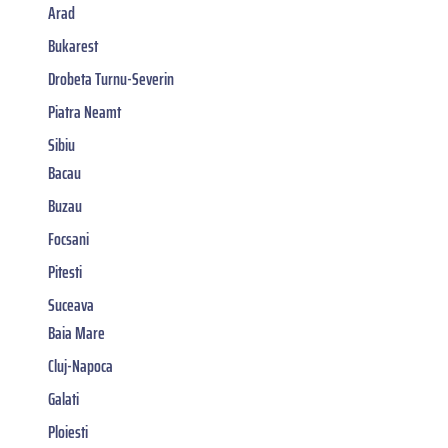
Arad
Bukarest
Drobeta Turnu-Severin
Piatra Neamt
Sibiu
Bacau
Buzau
Focsani
Pitesti
Suceava
Baia Mare
Cluj-Napoca
Galati
Ploiesti