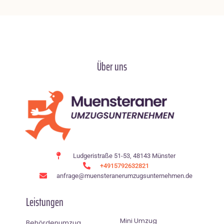
Über uns
Ludgeristraße 51-53, 48143 Münster
+4915792632821
anfrage@muensteranerumzugsunternehmen.de
Leistungen
Mini Umzug
Behördenumzug