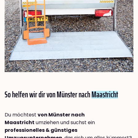
So helfen wir dir von Münster nach
Maastricht
Du möchtest
von Münster nach
Maastricht
umziehen und suchst ein
professionelles & günstiges
Umzugsunternehmen
, das sich um alles kümmert?