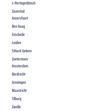
s-Hertogenbosch
Zaanstad
Amersfoort
Den Haag
Enschede
Leiden
Sittard-Geleen
Zoetermeer
Amsterdam
Dordrecht
Groningen
Maastricht
Tilburg
Zwolle