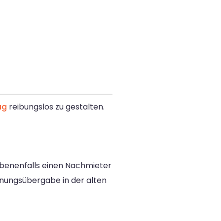
ug
reibungslos zu gestalten.
ebenenfalls einen Nachmieter
hnungsübergabe in der alten