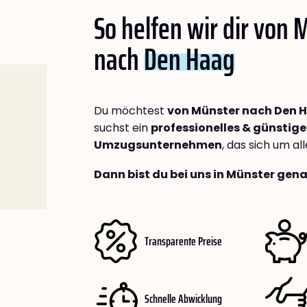
So helfen wir dir von 
nach
Den Haag
Du möchtest
von Münster nach Den 
suchst ein
professionelles & günstige
Umzugsunternehmen
, das sich um a
Dann bist du bei uns in Münster gena
Transparente Preise
Schnelle Abwicklung