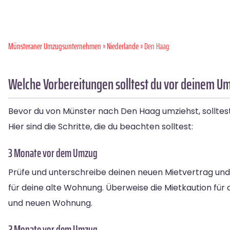
Münsteraner Umzugsunternehmen
»
Niederlande
» Den Haag
Welche Vorbereitungen solltest du vor deinem U
Bevor du von Münster nach Den Haag umziehst, solltest
Hier sind die Schritte, die du beachten solltest:
3 Monate vor dem Umzug
Prüfe und unterschreibe deinen neuen Mietvertrag und 
für deine alte Wohnung. Überweise die Mietkaution fü
und neuen Wohnung.
2 Monate vor dem Umzug