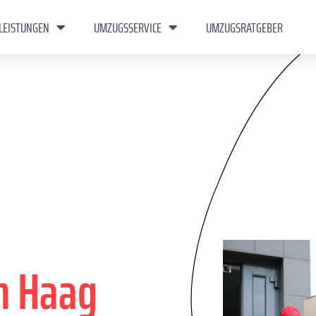
LEISTUNGEN
UMZUGSSERVICE
UMZUGSRATGEBER
n Haag