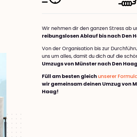
Wir nehmen dir den ganzen Stress ab u
reibungslosen Ablauf bis nach Den 
Von der Organisation bis zur Durchfüh
uns um alles, damit du dich auf die sch
Umzugs von Münster nach Den Haa
Füll am besten gleich
unserer Formul
wir gemeinsam deinen Umzug von M
Haag!