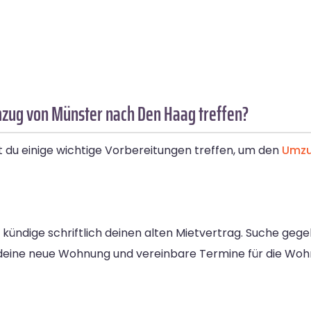
mzug von Münster nach Den Haag treffen?
 du einige wichtige Vorbereitungen treffen, um den
Umz
kündige schriftlich deinen alten Mietvertrag. Suche geg
r deine neue Wohnung und vereinbare Termine für die Wo