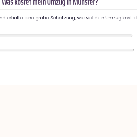
 Was kostet mein Umzug in Münster?
d erhalte eine grobe Schätzung, wie viel dein Umzug kostet