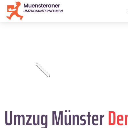
Umzug Münster
De