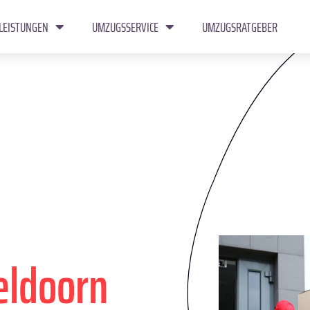
LEISTUNGEN
UMZUGSSERVICE
UMZUGSRATGEBER
eldoorn