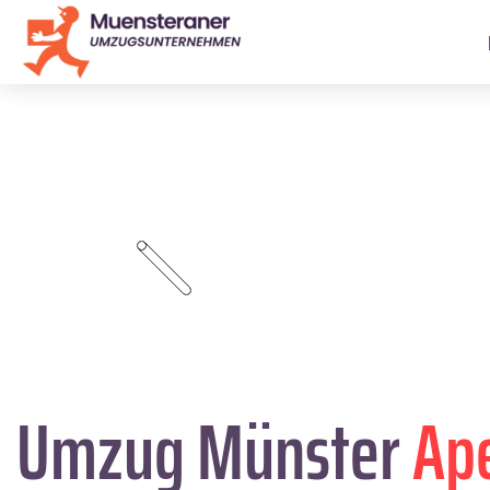
Umzug Münster
Ap