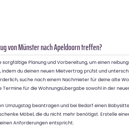
ug von Münster nach Apeldoorn treffen?
 sorgfältige Planung und Vorbereitung, um einen reibung
ndem du deinen neuen Mietvertrag prüfst und unterschrei
erforderlich, suche nach einem Nachmieter für deine alte
e Termine für die Wohnungsübergabe sowohl in der neuen 
n Umzugstag beantragen und bei Bedarf einen Babysitter 
chenke Möbel, die du nicht mehr benötigst. Erstelle ein
einen Anforderungen entspricht.