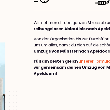
Wir nehmen dir den ganzen Stress ab u
reibungslosen Ablauf bis nach Apel
Von der Organisation bis zur Durchfüh
uns um alles, damit du dich auf die sch
Umzugs von Münster nach Apeldoor
Füll am besten gleich
unserer Formul
wir gemeinsam deinen Umzug von M
Apeldoorn!