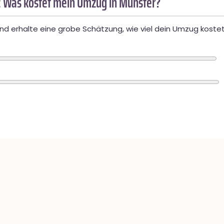
 Was kostet mein Umzug in Münster?
d erhalte eine grobe Schätzung, wie viel dein Umzug kostet