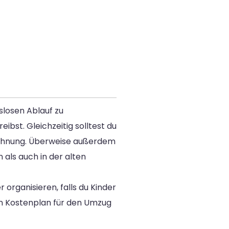
slosen Ablauf zu
bst. Gleichzeitig solltest du
 Wohnung. Überweise außerdem
als auch in der alten
organisieren, falls du Kinder
en Kostenplan für den Umzug