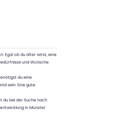
 Egal ob du älter wirst, eine
 Bedürfnisse und Wünsche
enötigst du eine
nd sein: Eine gute
est du bei der Suche nach
entwicklung in Münster