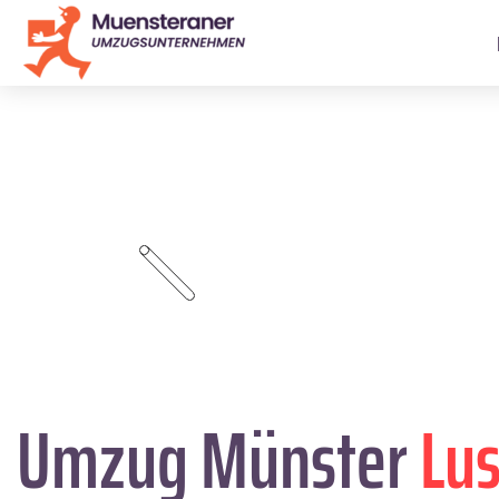
Umzug Münster
Lu