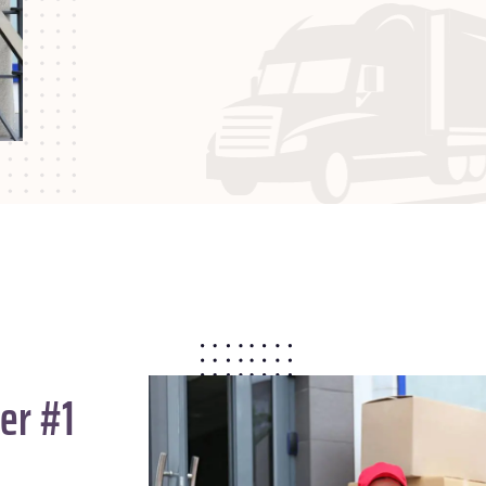
er #1