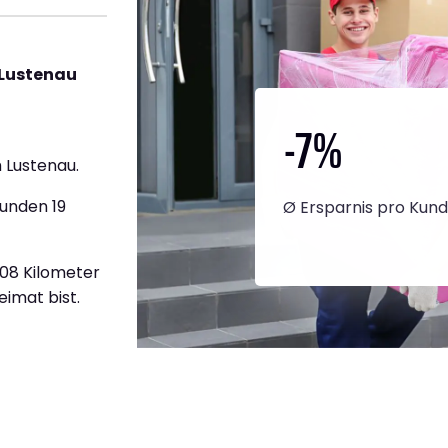
 Lustenau
-7
%
 Lustenau.
tunden 19
Ø Ersparnis pro Kun
708 Kilometer
eimat bist.