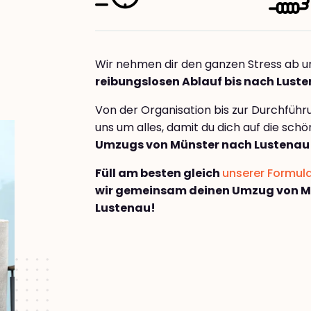
Wir nehmen dir den ganzen Stress ab u
reibungslosen Ablauf bis nach Lust
Von der Organisation bis zur Durchfüh
uns um alles, damit du dich auf die sch
Umzugs von Münster nach Lustenau
Füll am besten gleich
unserer Formul
wir gemeinsam deinen Umzug von M
Lustenau!