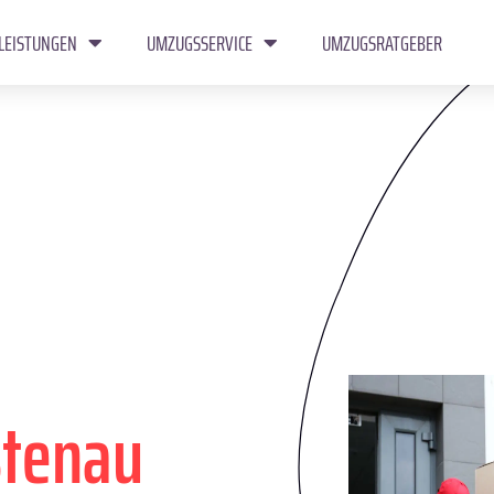
LEISTUNGEN
UMZUGSSERVICE
UMZUGSRATGEBER
stenau