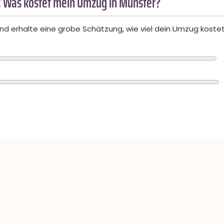
 Was kostet mein Umzug in Münster?
d erhalte eine grobe Schätzung, wie viel dein Umzug kostet