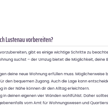
ch Lustenau vorbereiten?
ubereiten, gibt es einige wichtige Schritte zu beachten.
hnung suchst – der Umzug bietet die Möglichkeit, deine
ungen deine neue Wohnung erfüllen muss. Möglicherweise b
für den bequemen Zugang. Auch die Lage kann entscheide
 in der Nähe können dir den Alltag erleichtern.
dig in deinen eigenen vier Wänden wohlfühlst. Daher sollt
egebenenfalls vom Amt für Wohnungswesen und Quartiers